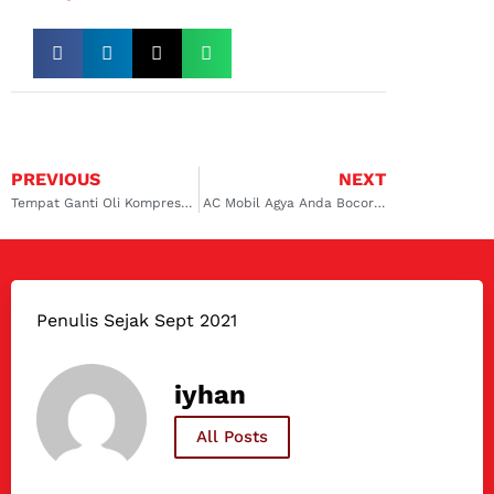
PREVIOUS
NEXT
Tempat Ganti Oli Kompresor AC di Sambikerep: Kualitas Terbaik dan Terpercaya
AC Mobil Agya Anda Bocor? Segera Hubungi Servis AC Mobil di Kalimalang
Penulis Sejak Sept 2021
iyhan
All Posts