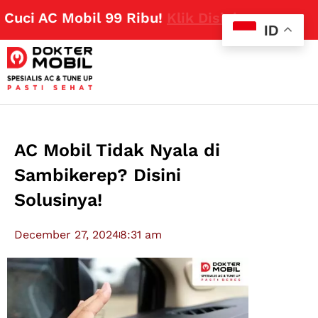
i AC Mobil 99 Ribu!
Klik Disini
ID
AC Mobil Tidak Nyala di
Sambikerep? Disini
Solusinya!
December 27, 2024
8:31 am