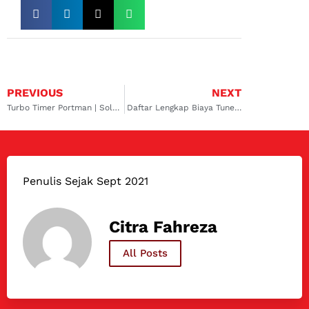
PREVIOUS
NEXT
Turbo Timer Portman | Solusi Mematikan Mesin Diesel Turbocharger
Daftar Lengkap Biaya Tune UP Mobil Avanza di Dokter Mobil
Penulis Sejak Sept 2021
Citra Fahreza
All Posts