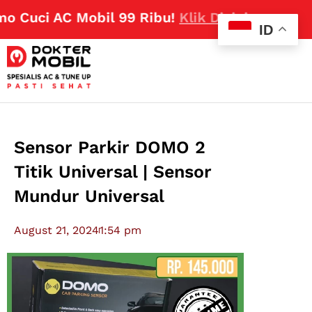
Cuci AC Mobil 99 Ribu!
Klik Disini
ID
Sensor Parkir DOMO 2
Titik Universal | Sensor
Mundur Universal
August 21, 2024
1:54 pm