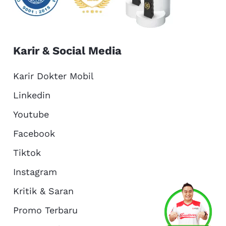
Karir & Social Media
Karir Dokter Mobil
Linkedin
Youtube
Facebook
Tiktok
Instagram
Kritik & Saran
Services
Promo
Location
About Us
Promo Terbaru