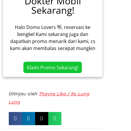
Dokter Mobil
Sekarang!
Halo Domo Lovers 👋, reservasi ke
bengkel Kami sekarang juga dan
dapatkan promo menarik dari kami, cs
kami akan membalas secepat mungkin
Klaim Promo Sekarang!
Ditinjau oleh
Thayne Lika / Ko Lung
Lung