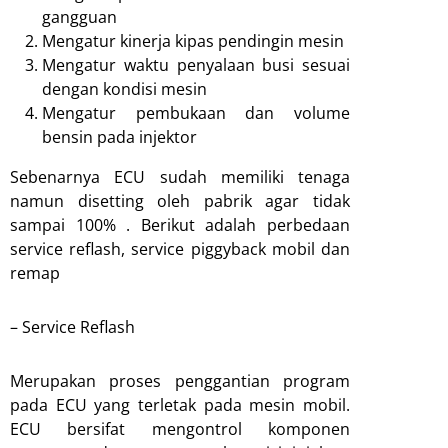
gangguan
Mengatur kinerja kipas pendingin mesin
Mengatur waktu penyalaan busi sesuai
dengan kondisi mesin
Mengatur pembukaan dan volume
bensin pada injektor
Sebenarnya ECU sudah memiliki tenaga
namun disetting oleh pabrik agar tidak
sampai 100% . Berikut adalah perbedaan
service reflash, service piggyback mobil dan
remap
– Service Reflash
Merupakan proses penggantian program
pada ECU yang terletak pada mesin mobil.
ECU bersifat mengontrol komponen