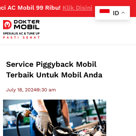
 Mobil 99 Ribu!
Klik Disini
ID
Service Piggyback Mobil
Terbaik Untuk Mobil Anda
July 18, 2024
9:30 am