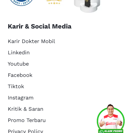
Karir & Social Media
Karir Dokter Mobil
Linkedin
Youtube
Facebook
Tiktok
Instagram
Kritik & Saran
Services
Promo
Location
About Us
Promo Terbaru
Privacy Policy