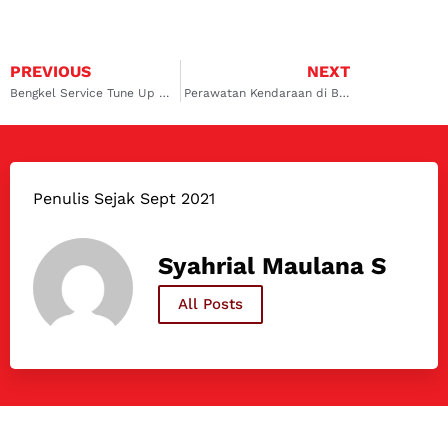
PREVIOUS
NEXT
Bengkel Service Tune Up Mobil Berkualitas Untuk Anda
Perawatan Kendaraan di Bengkel Terdekat Service AC Mobil
Penulis Sejak Sept 2021
Syahrial Maulana S
All Posts