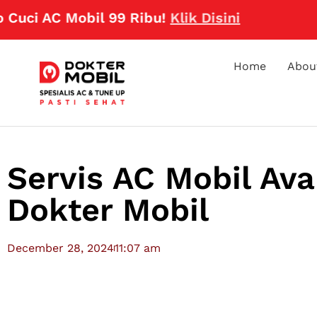
AC Mobil 99 Ribu!
Klik Disini
Home
Abou
Servis AC Mobil Ava
Dokter Mobil
December 28, 2024
11:07 am