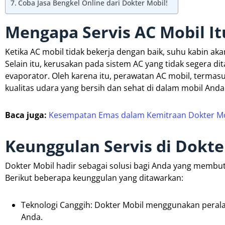
Coba Jasa Bengkel Online dari Dokter Mobil!
Mengapa Servis AC Mobil It
Ketika AC mobil tidak bekerja dengan baik, suhu kabin a
Selain itu, kerusakan pada sistem AC yang tidak segera d
evaporator. Oleh karena itu, perawatan AC mobil, termasu
kualitas udara yang bersih dan sehat di dalam mobil Anda
Baca juga:
Kesempatan Emas dalam Kemitraan Dokter Mo
Keunggulan Servis di Dokte
Dokter Mobil hadir sebagai solusi bagi Anda yang membut
Berikut beberapa keunggulan yang ditawarkan:
Teknologi Canggih: Dokter Mobil menggunakan pera
Anda.