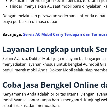
Pastikan filter AC diganti secara berkala, terutama 
Hindari menyalakan AC saat mobil baru dinyalakan, k
Dengan melakukan perawatan sederhana ini, Anda dapa
biaya perbaikan di masa depan.
Baca juga:
Servis AC Mobil Carry Terdepan dan Termur
Layanan Lengkap untuk Se
Selain Avanza, Dokter Mobil juga melayani berbagai jenis m
menyediakan layanan khusus untuk bengkel AC mobil Grand
peduli merek mobil Anda, Dokter Mobil selalu siap member
Coba Jasa Bengkel Online d
Kenyamanan Anda adalah prioritas utama. Dengan layana
mobil Avanza Lontar tanpa harus mengantri. Kunjungi we
cepat, praktis, dan memuaskan.