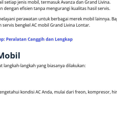
l setiap jenis mobil, termasuk Avanza dan Grand Livina.
 dengan efisien tanpa mengurangi kualitas hasil servis.
layani perawatan untuk berbagai merek mobil lainnya. Bag
m servis bengkel AC mobil Grand Livina Lontar.
rep: Peralatan Canggih dan Lengkap
Mobil
t langkah-langkah yang biasanya dilakukan:
getahui kondisi AC Anda, mulai dari freon, kompresor, hi