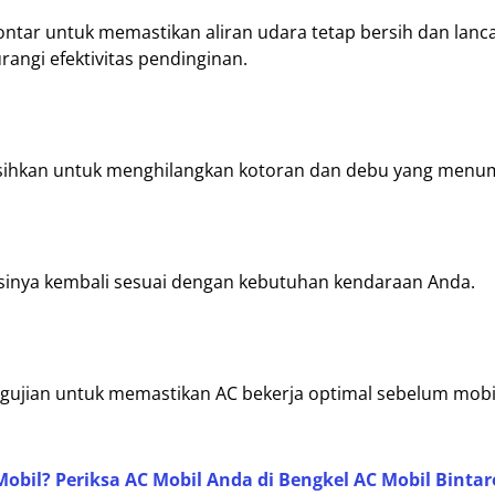
Lontar untuk memastikan aliran udara tetap bersih dan lancar
angi efektivitas pendinginan.
sihkan untuk menghilangkan kotoran dan debu yang menu
gisinya kembali sesuai dengan kebutuhan kendaraan Anda.
ngujian untuk memastikan AC bekerja optimal sebelum mobi
obil? Periksa AC Mobil Anda di Bengkel AC Mobil Bintar