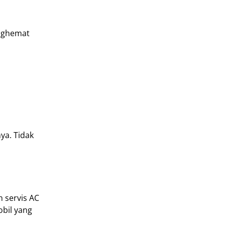
nghemat
ya. Tidak
 servis AC
obil yang