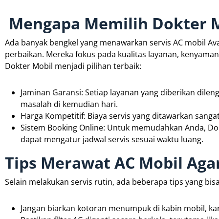
Mengapa Memilih Dokter M
Ada banyak bengkel yang menawarkan servis AC mobil Ava
perbaikan. Mereka fokus pada kualitas layanan, kenyama
Dokter Mobil menjadi pilihan terbaik:
Jaminan Garansi: Setiap layanan yang diberikan dileng
masalah di kemudian hari.
Harga Kompetitif: Biaya servis yang ditawarkan sanga
Sistem Booking Online: Untuk memudahkan Anda, Do
dapat mengatur jadwal servis sesuai waktu luang.
Tips Merawat AC Mobil Aga
Selain melakukan servis rutin, ada beberapa tips yang bi
Jangan biarkan kotoran menumpuk di kabin mobil, ka