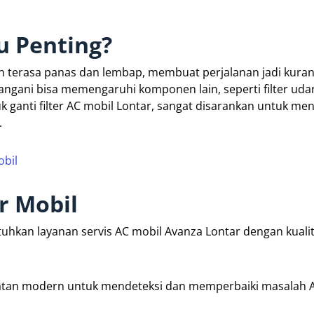
u Penting?
kan terasa panas dan lembap, membuat perjalanan jadi kura
itangani bisa memengaruhi komponen lain, seperti filter uda
k ganti filter AC mobil Lontar, sangat disarankan untuk me
.
bil
r Mobil
uhkan layanan servis AC mobil Avanza Lontar dengan kualit
latan modern untuk mendeteksi dan memperbaiki masalah 