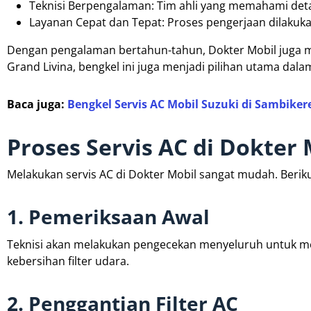
Teknisi Berpengalaman: Tim ahli yang memahami detai
Layanan Cepat dan Tepat: Proses pengerjaan dilakukan
Dengan pengalaman bertahun-tahun, Dokter Mobil juga me
Grand Livina, bengkel ini juga menjadi pilihan utama dala
Baca juga:
Bengkel Servis AC Mobil Suzuki di Sambike
Proses Servis AC di Dokter 
Melakukan servis AC di Dokter Mobil sangat mudah. Beriku
1. Pemeriksaan Awal
Teknisi akan melakukan pengecekan menyeluruh untuk men
kebersihan filter udara.
2. Penggantian Filter AC