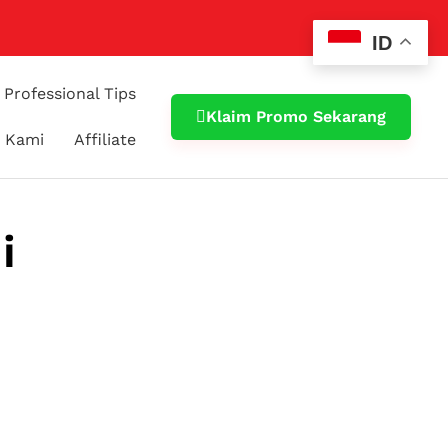
ID
Professional Tips
Klaim Promo Sekarang
 Kami
Affiliate
i