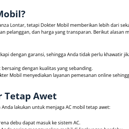
obil?
nza Lontar, tetapi Dokter Mobil memberikan lebih dari sek
nan pelanggan, dan harga yang transparan. Berikut alasan
kapi dengan garansi, sehingga Anda tidak perlu khawatir jika
t bersaing dengan kualitas yang sebanding.
kter Mobil menyediakan layanan pemesanan online sehing
r Tetap Awet
sa Anda lakukan untuk menjaga AC mobil tetap awet:
rena debu dapat masuk ke sistem AC.