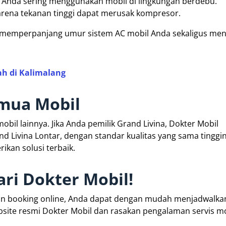
jika Anda sering menggunakan mobil di lingkungan berdebu.
arena tekanan tinggi dapat merusak kompresor.
t memperpanjang umur sistem AC mobil Anda sekaligus me
ah di Kalimalang
mua Mobil
obil lainnya. Jika Anda pemilik Grand Livina, Dokter Mobil
 Livina Lontar, dengan standar kualitas yang sama tinggin
ikan solusi terbaik.
ari Dokter Mobil!
n booking online, Anda dapat dengan mudah menjadwalkan
bsite resmi Dokter Mobil dan rasakan pengalaman servis m