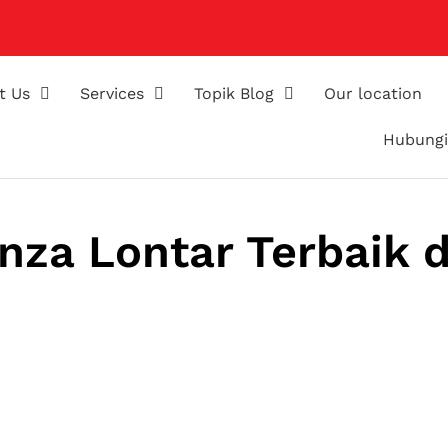
t Us
Services
Topik Blog
Our location
Hubungi
nza Lontar Terbaik d