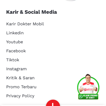
Karir & Social Media
Karir Dokter Mobil
Linkedin
Youtube
Facebook
Tiktok
Instagram
Kritik & Saran
Services
Promo
Location
About Us
Promo Terbaru
Privacy Policy
Complain
Reservasi
Article
Pro Tips