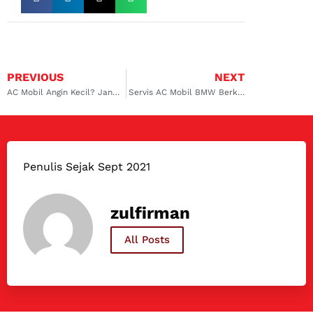
PREVIOUS
NEXT
AC Mobil Angin Kecil? Jangan Khawatir, Ini Perbaikan yang Bisa Anda Lakukan di Kalimalang
Servis AC Mobil BMW Berkualitas di Surabaya Barat, Pastikan Kenyamanan Berkendara
Penulis Sejak Sept 2021
zulfirman
All Posts