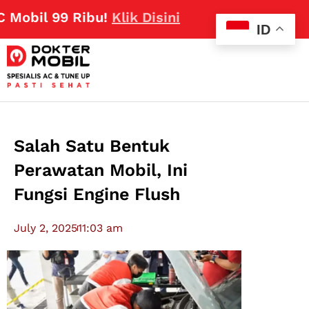
 99 Ribu!
Klik Disini
ID
Salah Satu Bentuk
Perawatan Mobil, Ini
Fungsi Engine Flush
July 2, 2025
11:03 am