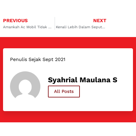
PREVIOUS
NEXT
Amankah Ac Mobil Tidak Dimatikan Saat Mobil Mati?
Kenali Lebih Dalam Seputar Emisi Gas Buang
Penulis Sejak Sept 2021
Syahrial Maulana S
All Posts