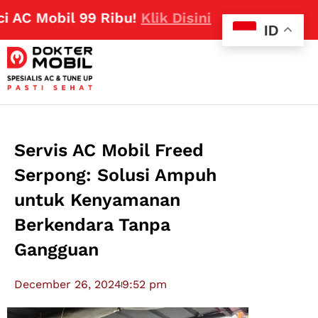
 Mobil 99 Ribu!
Klik Disini
ID
Servis AC Mobil Freed
Serpong: Solusi Ampuh
untuk Kenyamanan
Berkendara Tanpa
Gangguan
December 26, 2024
9:52 pm