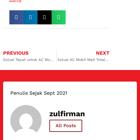
PREVIOUS
NEXT
Solusi Tepat untuk AC Mobil CR-V Anda: Temukan Bengkel Terpercaya di Serpong
Solusi AC Mobil Mati Total di Sambikerep: Bengkel Spesialis Terbaik Harga Terjangkau
Penulis Sejak Sept 2021
zulfirman
All Posts