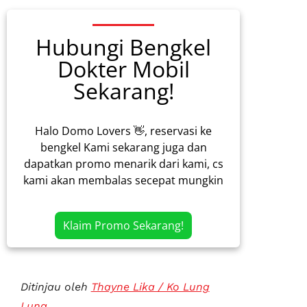
Hubungi Bengkel
Dokter Mobil
Sekarang!
Halo Domo Lovers 👋, reservasi ke
bengkel Kami sekarang juga dan
dapatkan promo menarik dari kami, cs
kami akan membalas secepat mungkin
Klaim Promo Sekarang!
Ditinjau oleh
Thayne Lika / Ko Lung
Lung