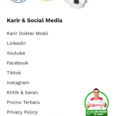
Karir & Social Media
Karir Dokter Mobil
Linkedin
Youtube
Facebook
Tiktok
Instagram
Kritik & Saran
Services
Promo
Location
About Us
Promo Terbaru
Privacy Policy