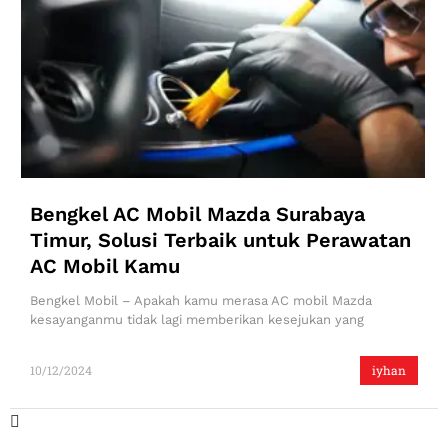
Bengkel AC Mobil Mazda Surabaya
Timur, Solusi Terbaik untuk Perawatan
AC Mobil Kamu
Bengkel Mobil – Apakah kamu merasa AC mobil Mazda
kesayanganmu tidak lagi memberikan kesejukan yang
10/12/2024
iyhan