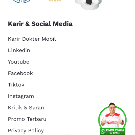
Karir & Social Media
Karir Dokter Mobil
Linkedin
Youtube
Facebook
Tiktok
Instagram
Kritik & Saran
Services
Promo
Location
About Us
Promo Terbaru
Privacy Policy