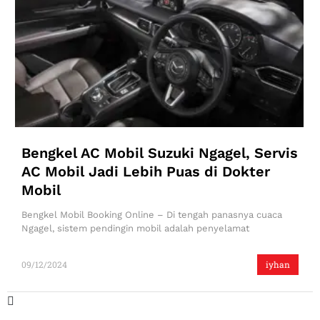
Bengkel AC Mobil Suzuki Ngagel, Servis
AC Mobil Jadi Lebih Puas di Dokter
Mobil
Bengkel Mobil Booking Online – Di tengah panasnya cuaca
Ngagel, sistem pendingin mobil adalah penyelamat
09/12/2024
iyhan