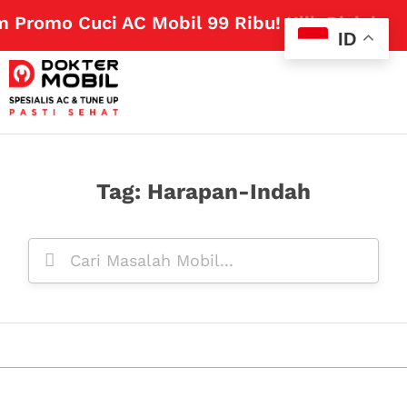
m Promo Cuci AC Mobil 99 Ribu!
Klik Disini
ID
Tag: Harapan-Indah