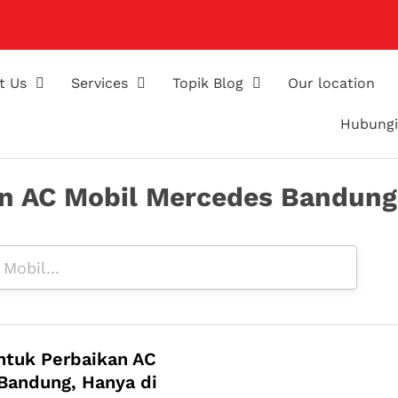
t Us
Services
Topik Blog
Our location
Hubungi
an AC Mobil Mercedes Bandung
ntuk Perbaikan AC
Bandung, Hanya di