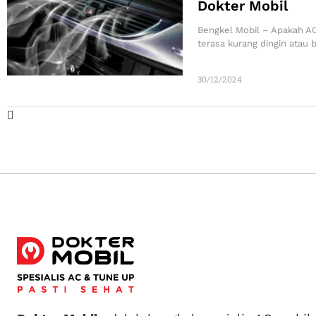
Dokter Mobil
Bengkel Mobil – Apakah A
terasa kurang dingin atau 
30/12/2024