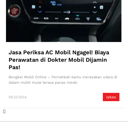
Jasa Periksa AC Mobil Ngagel! Biaya
Perawatan di Dokter Mobil Dijamin
Pas!
Bengkel Mobil Online – Pernahkah kamu merasakan udara di
dalam mobil mulai terasa panas meski
05/12/2024
iyhan