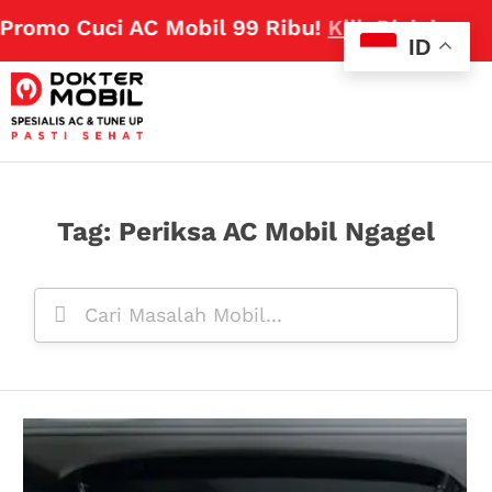
Promo Cuci AC Mobil 99 Ribu!
Klik Disini
ID
Tag: Periksa AC Mobil Ngagel