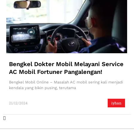
Bengkel Dokter Mobil Melayani Service
AC Mobil Fortuner Pangalengan!
Bengkel Mobil Online – Masalah AC mobil sering kali menjadi
kendala yang bikin pusing, terutama
21/12/2024
iyhan