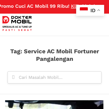
romo Cuci AC Mobil 99 Ribu!
Klik Disini
ID
Tag: Service AC Mobil Fortuner
Pangalengan