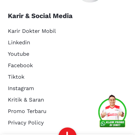
Karir & Social Media
Karir Dokter Mobil
Linkedin
Youtube
Facebook
Tiktok
Instagram
Kritik & Saran
Services
Promo
Location
About Us
Promo Terbaru
Privacy Policy
Complain
Reservasi
Article
Pro Tips