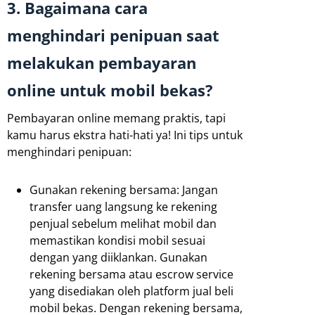
3. Bagaimana cara
menghindari penipuan saat
melakukan pembayaran
online untuk mobil bekas?
Pembayaran online memang praktis, tapi
kamu harus ekstra hati-hati ya! Ini tips untuk
menghindari penipuan:
Gunakan rekening bersama: Jangan
transfer uang langsung ke rekening
penjual sebelum melihat mobil dan
memastikan kondisi mobil sesuai
dengan yang diiklankan. Gunakan
rekening bersama atau escrow service
yang disediakan oleh platform jual beli
mobil bekas. Dengan rekening bersama,