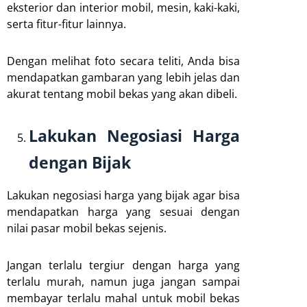
eksterior dan interior mobil, mesin, kaki-kaki,
serta fitur-fitur lainnya.
Dengan melihat foto secara teliti, Anda bisa
mendapatkan gambaran yang lebih jelas dan
akurat tentang mobil bekas yang akan dibeli.
Lakukan Negosiasi Harga
dengan Bijak
Lakukan negosiasi harga yang bijak agar bisa
mendapatkan harga yang sesuai dengan
nilai pasar mobil bekas sejenis.
Jangan terlalu tergiur dengan harga yang
terlalu murah, namun juga jangan sampai
membayar terlalu mahal untuk mobil bekas