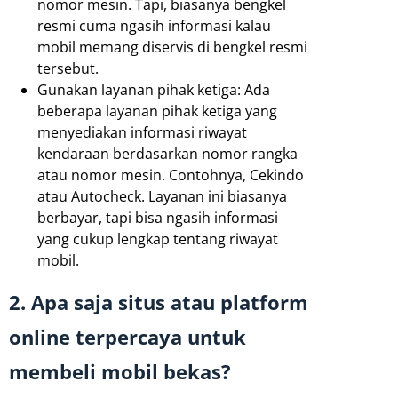
nomor mesin. Tapi, biasanya bengkel
resmi cuma ngasih informasi kalau
mobil memang diservis di bengkel resmi
tersebut.
Gunakan layanan pihak ketiga: Ada
beberapa layanan pihak ketiga yang
menyediakan informasi riwayat
kendaraan berdasarkan nomor rangka
atau nomor mesin. Contohnya, Cekindo
atau Autocheck. Layanan ini biasanya
berbayar, tapi bisa ngasih informasi
yang cukup lengkap tentang riwayat
mobil.
2. Apa saja situs atau platform
online terpercaya untuk
membeli mobil bekas?