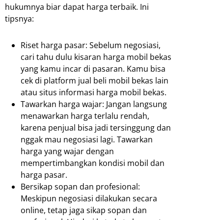
hukumnya biar dapat harga terbaik. Ini
tipsnya:
Riset harga pasar: Sebelum negosiasi,
cari tahu dulu kisaran harga mobil bekas
yang kamu incar di pasaran. Kamu bisa
cek di platform jual beli mobil bekas lain
atau situs informasi harga mobil bekas.
Tawarkan harga wajar: Jangan langsung
menawarkan harga terlalu rendah,
karena penjual bisa jadi tersinggung dan
nggak mau negosiasi lagi. Tawarkan
harga yang wajar dengan
mempertimbangkan kondisi mobil dan
harga pasar.
Bersikap sopan dan profesional:
Meskipun negosiasi dilakukan secara
online, tetap jaga sikap sopan dan