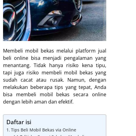
Membeli mobil bekas melalui platform jual
beli online bisa menjadi pengalaman yang
menantang. Tidak hanya risiko kena tipu,
tapi juga risiko membeli mobil bekas yang
sudah cacat atau rusak. Namun, dengan
melakukan beberapa tips yang tepat, Anda
bisa membeli mobil bekas secara online
dengan lebih aman dan efektif.
Daftar isi
Tips Beli Mobil Bekas via Online