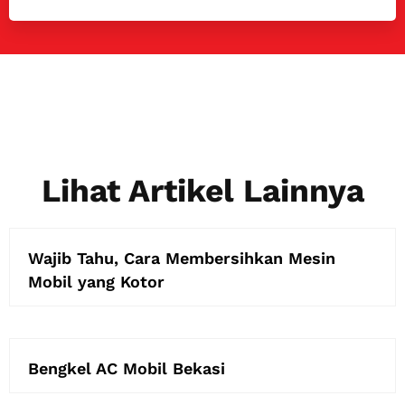
Lihat Artikel Lainnya
Wajib Tahu, Cara Membersihkan Mesin
Mobil yang Kotor
Bengkel AC Mobil Bekasi