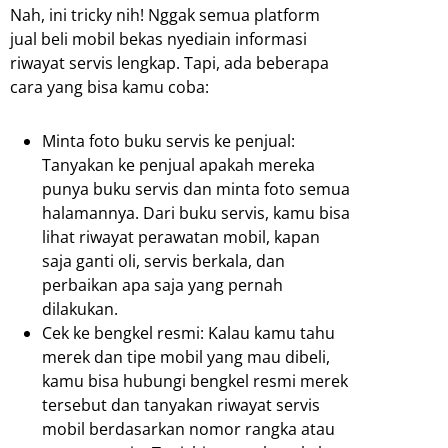
Nah, ini tricky nih! Nggak semua platform
jual beli mobil bekas nyediain informasi
riwayat servis lengkap. Tapi, ada beberapa
cara yang bisa kamu coba:
Minta foto buku servis ke penjual:
Tanyakan ke penjual apakah mereka
punya buku servis dan minta foto semua
halamannya. Dari buku servis, kamu bisa
lihat riwayat perawatan mobil, kapan
saja ganti oli, servis berkala, dan
perbaikan apa saja yang pernah
dilakukan.
Cek ke bengkel resmi: Kalau kamu tahu
merek dan tipe mobil yang mau dibeli,
kamu bisa hubungi bengkel resmi merek
tersebut dan tanyakan riwayat servis
mobil berdasarkan nomor rangka atau