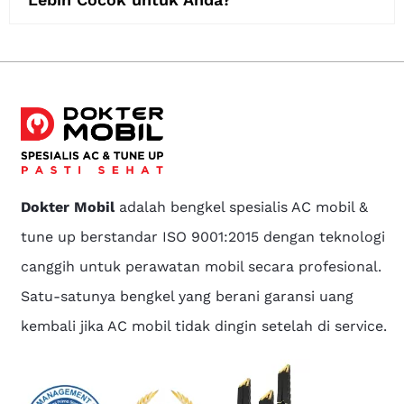
Dokter Mobil
adalah bengkel spesialis AC mobil &
tune up berstandar ISO 9001:2015 dengan teknologi
canggih untuk perawatan mobil secara profesional.
Satu-satunya bengkel yang berani garansi uang
kembali jika AC mobil tidak dingin setelah di service.