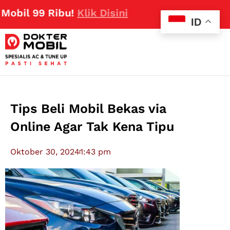
99 Ribu!
Klik Disini
ID
Tips Beli Mobil Bekas via
Online Agar Tak Kena Tipu
Oktober 30, 2024
1:43 pm