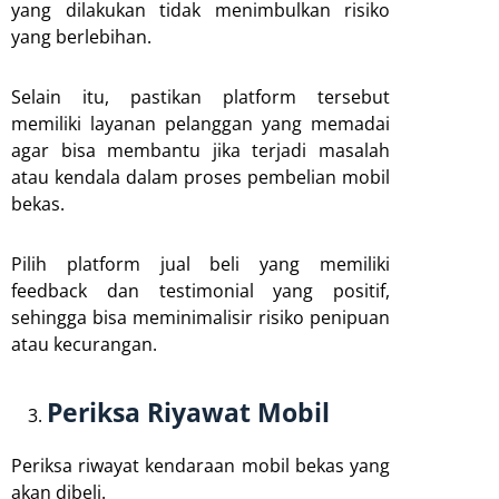
yang dilakukan tidak menimbulkan risiko
yang berlebihan.
Selain itu, pastikan platform tersebut
memiliki layanan pelanggan yang memadai
agar bisa membantu jika terjadi masalah
atau kendala dalam proses pembelian mobil
bekas.
Pilih platform jual beli yang memiliki
feedback dan testimonial yang positif,
sehingga bisa meminimalisir risiko penipuan
atau kecurangan.
Periksa Riyawat Mobil
Periksa riwayat kendaraan mobil bekas yang
akan dibeli.