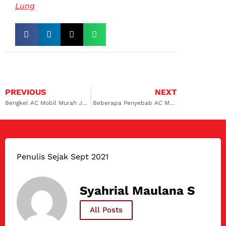
Lung
PREVIOUS
NEXT
Bengkel AC Mobil Murah Jakarta yang Tepercaya
Beberapa Penyebab AC Mobil Hidup Mati
Penulis Sejak Sept 2021
Syahrial Maulana S
All Posts