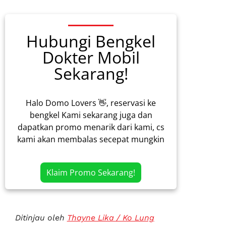
Hubungi Bengkel
Dokter Mobil
Sekarang!
Halo Domo Lovers 👋, reservasi ke
bengkel Kami sekarang juga dan
dapatkan promo menarik dari kami, cs
kami akan membalas secepat mungkin
Klaim Promo Sekarang!
Ditinjau oleh
Thayne Lika / Ko Lung