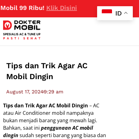
bil 99 Ribu!
Klik Disini
ID
Tips dan Trik Agar AC
Mobil Dingin
August 17, 2024
9:29 am
Tips dan Trik Agar AC Mobil Dingin
– AC
atau Air Conditioner mobil nampaknya
bukan menjadi barang yang mewah lagi.
Bahkan, saat ini
penggunaan AC mobil
dingin
sudah seperti barang yang biasa dan