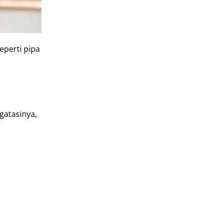
eperti pipa
gatasinya,