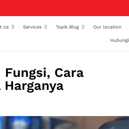
t Us
Services
Topik Blog
Our location
Hubungi
 Fungsi, Cara
a Harganya