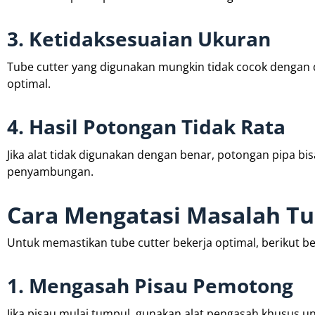
3. Ketidaksesuaian Ukuran
Tube cutter yang digunakan mungkin tidak cocok dengan 
optimal.
4. Hasil Potongan Tidak Rata
Jika alat tidak digunakan dengan benar, potongan pipa b
penyambungan.
Cara Mengatasi Masalah Tu
Untuk memastikan tube cutter bekerja optimal, berikut 
1. Mengasah Pisau Pemotong
Jika pisau mulai tumpul, gunakan alat pengasah khusus un