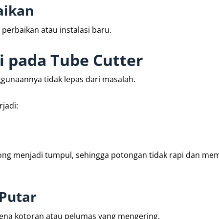
aikan
erbaikan atau instalasi baru.
i pada Tube Cutter
ggunaannya tidak lepas dari masalah.
jadi:
ng menjadi tumpul, sehingga potongan tidak rapi dan m
Putar
rena kotoran atau pelumas yang mengering.