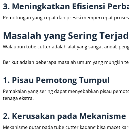
3. Meningkatkan Efisiensi Perb
Pemotongan yang cepat dan presisi mempercepat proses p
Masalah yang Sering Terjad
Walaupun tube cutter adalah alat yang sangat andal, pen
Berikut adalah beberapa masalah umum yang mungkin ter
1. Pisau Pemotong Tumpul
Pemakaian yang sering dapat menyebabkan pisau pemoto
tenaga ekstra.
2. Kerusakan pada Mekanisme 
Mekanisme putar pada tube cutter kadang bisa macet ka