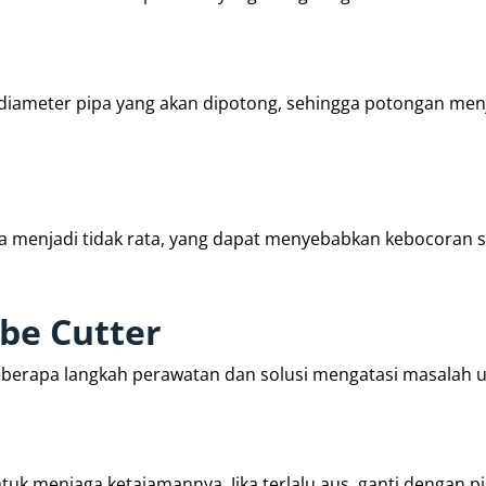
diameter pipa yang akan dipotong, sehingga potongan menj
isa menjadi tidak rata, yang dapat menyebabkan kebocoran 
be Cutter
beberapa langkah perawatan dan solusi mengatasi masalah
tuk menjaga ketajamannya. Jika terlalu aus, ganti dengan p