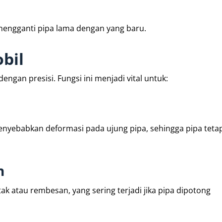
 mengganti pipa lama dengan yang baru.
bil
ngan presisi. Fungsi ini menjadi vital untuk:
nyebabkan deformasi pada ujung pipa, sehingga pipa tetap
n
tak atau rembesan, yang sering terjadi jika pipa dipotong