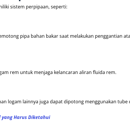
liki sistem perpipaan, seperti:
memotong pipa bahan bakar saat melakukan penggantian at
gam rem untuk menjaga kelancaran aliran fluida rem.
ahan logam lainnya juga dapat dipotong menggunakan tube c
 yang Harus Diketahui