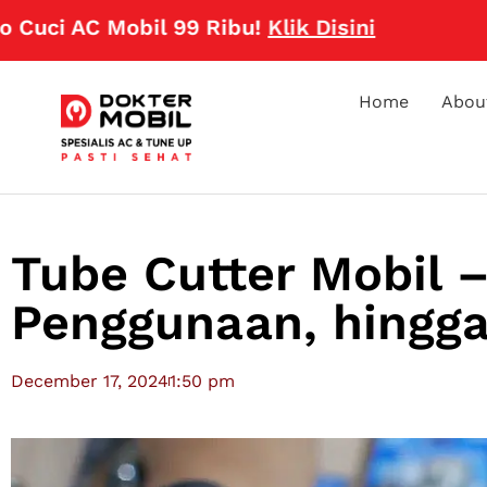
C Mobil 99 Ribu!
Klik Disini
Home
Abou
Tube Cutter Mobil –
Penggunaan, hingg
December 17, 2024
1:50 pm