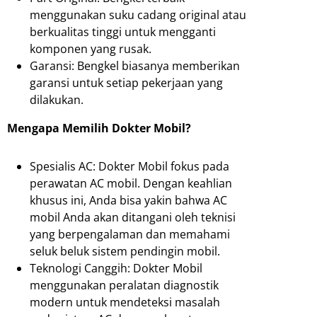
menggunakan suku cadang original atau
berkualitas tinggi untuk mengganti
komponen yang rusak.
Garansi: Bengkel biasanya memberikan
garansi untuk setiap pekerjaan yang
dilakukan.
Mengapa Memilih Dokter Mobil?
Spesialis AC: Dokter Mobil fokus pada
perawatan AC mobil. Dengan keahlian
khusus ini, Anda bisa yakin bahwa AC
mobil Anda akan ditangani oleh teknisi
yang berpengalaman dan memahami
seluk beluk sistem pendingin mobil.
Teknologi Canggih: Dokter Mobil
menggunakan peralatan diagnostik
modern untuk mendeteksi masalah