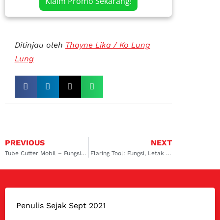
Klaim Promo Sekarang!
Ditinjau oleh
Thayne Lika / Ko Lung
Lung
PREVIOUS
NEXT
Tube Cutter Mobil – Fungsi, Cara Penggunaan, hingga Harganya
Flaring Tool: Fungsi, Letak Penggunaan, dan Harganya
Penulis Sejak Sept 2021