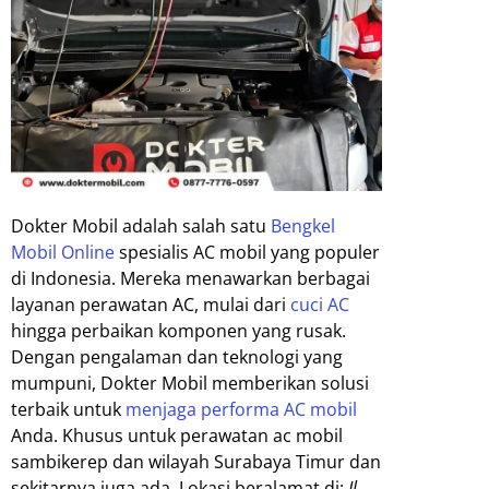
Dokter Mobil adalah salah satu
Bengkel
Mobil Online
spesialis AC mobil yang populer
di Indonesia. Mereka menawarkan berbagai
layanan perawatan AC, mulai dari
cuci AC
hingga perbaikan komponen yang rusak.
Dengan pengalaman dan teknologi yang
mumpuni, Dokter Mobil memberikan solusi
terbaik untuk
menjaga performa AC mobil
Anda. Khusus untuk perawatan ac mobil
sambikerep dan wilayah Surabaya Timur dan
sekitarnya juga ada. Lokasi beralamat di:
Jl.