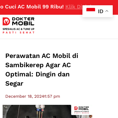
uci AC Mobil 99 Ribu!
Klik Disini
ID
Perawatan AC Mobil di
Sambikerep Agar AC
Optimal: Dingin dan
Segar
December 18, 2024
1:57 pm