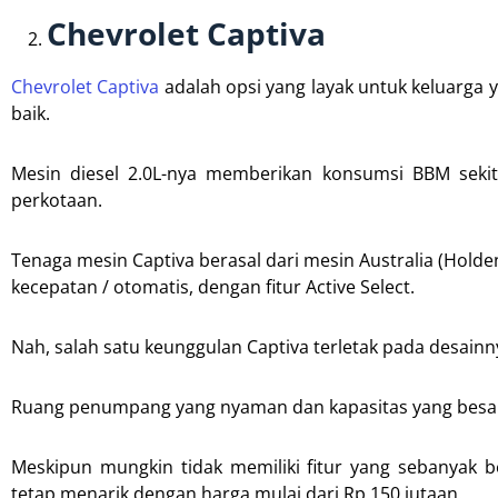
Chevrolet Captiva
Chevrolet Captiva
adalah opsi yang layak untuk keluarga 
baik.
Mesin diesel 2.0L-nya memberikan konsumsi BBM sekit
perkotaan.
Tenaga mesin Captiva berasal dari mesin Australia (Holden
kecepatan / otomatis, dengan fitur Active Select.
Nah, salah satu keunggulan Captiva terletak pada desainny
Ruang penumpang yang nyaman dan kapasitas yang besar 
Meskipun mungkin tidak memiliki fitur yang sebanyak 
tetap menarik dengan harga mulai dari Rp 150 jutaan.