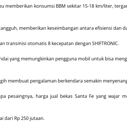
mpu memberikan konsumsi BBM sekitar 15-18 km/liter, terg
tangguh, memberikan keseimbangan antara efisiensi dan d
kan transmisi otomatis 8 kecepatan dengan SHIFTRONIC.
yundai yang memungkinkan pengguna mobil untuk bisa meng
r canggih membuat pengalaman berkendara semakin menyenan
apa pesaingnya, harga jual bekas Santa Fe yang wajar 
i dari Rp 250 jutaan.