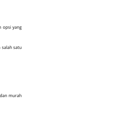
h opsi yang
a salah satu
t dan murah