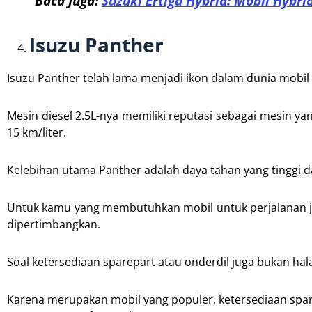
Baca Juga:
Suzuki Ertiga Hybrid: Mobil Hybri
Isuzu Panther
Isuzu Panther telah lama menjadi ikon dalam dunia mobil d
Mesin diesel 2.5L-nya memiliki reputasi sebagai mesin 
15 km/liter.
Kelebihan utama Panther adalah daya tahan yang tingg
Untuk kamu yang membutuhkan mobil untuk perjalanan ja
dipertimbangkan.
Soal ketersediaan sparepart atau onderdil juga bukan hal
Karena merupakan mobil yang populer, ketersediaan sparep