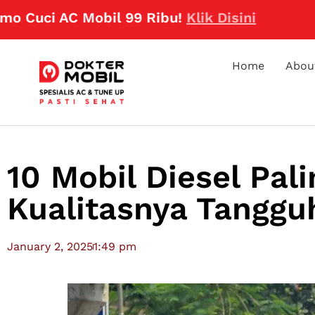
i AC Mobil 99 Ribu!
Klik Disini
Home
Abou
10 Mobil Diesel Pali
Kualitasnya Tanggu
January 2, 2025
1:49 pm