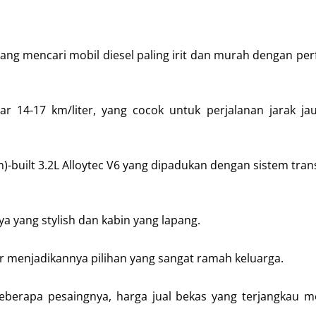
yang mencari mobil diesel paling irit dan murah dengan pe
ar 14-17 km/liter, yang cocok untuk perjalanan jarak j
)-built 3.2L Alloytec V6 yang dipadukan dengan sistem tran
a yang stylish dan kabin yang lapang.
menjadikannya pilihan yang sangat ramah keluarga.
beberapa pesaingnya, harga jual bekas yang terjangkau