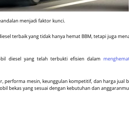
eandalan menjadi faktor kunci.
esel terbaik yang tidak hanya hemat BBM, tetapi juga me
l diesel yang telah terbukti efisien dalam
menghema
, performa mesin, keunggulan kompetitif, dan harga jual 
bil bekas yang sesuai dengan kebutuhan dan anggaranmu