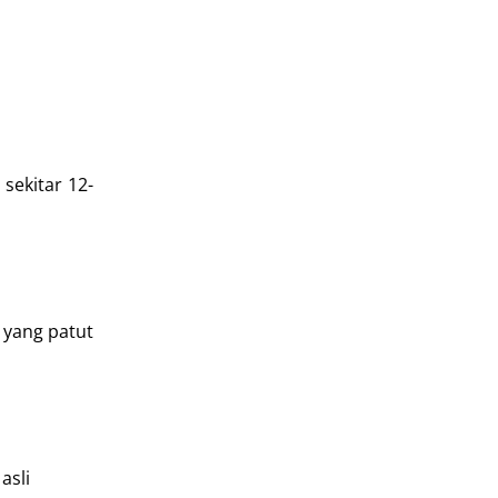
sekitar 12-
 yang patut
asli