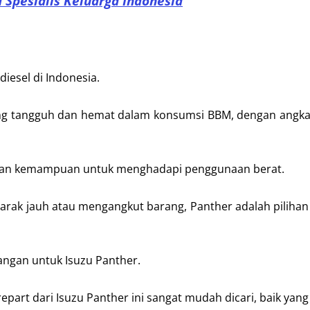
d Spesialis Keluarga Indonesia
iesel di Indonesia.
yang tangguh dan hemat dalam konsumsi BBM, dengan angka 
i dan kemampuan untuk menghadapi penggunaan berat.
rak jauh atau mengangkut barang, Panther adalah pilihan
angan untuk Isuzu Panther.
art dari Isuzu Panther ini sangat mudah dicari, baik yang 