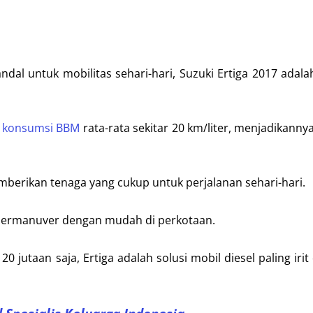
al untuk mobilitas sehari-hari, Suzuki Ertiga 2017 adala
 konsumsi BBM
rata-rata sekitar 20 km/liter, menjadikanny
berikan tenaga yang cukup untuk perjalanan sehari-hari.
bermanuver dengan mudah di perkotaan.
0 jutaan saja, Ertiga adalah solusi mobil diesel paling iri