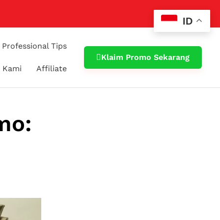
ID
Professional Tips
Klaim Promo Sekarang
 Kami
Affiliate
mo: