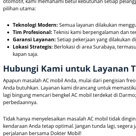
otomotif, kami memahami betul kebutuhan setiap pelang
pilihan utama:
Teknologi Modern:
Semua layanan dilakukan menggun
Tim Profesional:
Teknisi kami berpengalaman dan ters
Garansi Layanan:
Setiap pekerjaan yang dilakukan 
Lokasi Strategis:
Berlokasi di area Surabaya, terma
kapan saja.
Hubungi Kami untuk Layanan T
Apapun masalah AC mobil Anda, mulai dari pengisian freo
Anda butuhkan. Layanan kami dirancang untuk memastik
lagi bingung mencari bengkel AC mobil terdekat di Darmo
perbedaannya.
Tidak hanya menyelesaikan masalah AC mobil tidak dingi
kendaraan Anda tetap optimal. Jangan tunda lagi, segera
perjalanan bersama Dokter Mobil!