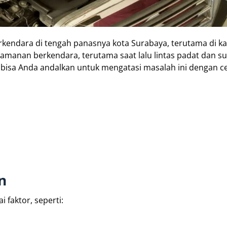
rkendara di tengah panasnya kota Surabaya, terutama di k
amanan berkendara, terutama saat lalu lintas padat dan s
g bisa Anda andalkan untuk mengatasi masalah ini dengan c
n
 faktor, seperti: