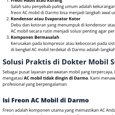
Freon Habis atau Kurang
Salah satu penyebab paling umum adalah kekurangan fr
freon AC mobil di Darmo bisa menjadi langkah awal
Kondensor atau Evaporator Kotor
Debu dan kotoran yang menumpuk di kondensor atau e
AC mobil secara rutin menjadi solusi penting agar pe
Komponen Bermasalah
Kerusakan pada kompresor atau kebocoran pada sis
di bengkel AC mobil terdekat di Darmo adalah langk
Solusi Praktis di Dokter Mobil 
Sebagai pusat layanan perawatan mobil yang terpercaya,
mengatasi
AC mobil tidak dingin di Darmo
. Kami menawa
profesional yang berpengalaman.
Isi Freon AC Mobil di Darmo
Freon adalah komponen utama yang memastikan AC Anda me