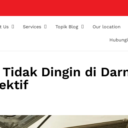
t Us
Services
Topik Blog
Our location
Hubungi
 Tidak Dingin di Dar
ektif