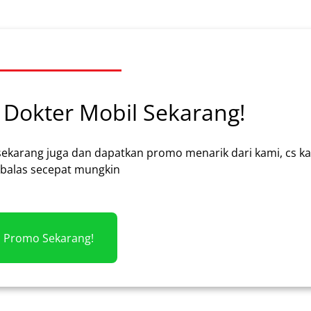
Dokter Mobil Sekarang!
sekarang juga dan dapatkan promo menarik dari kami, cs k
alas secepat mungkin
m Promo Sekarang!