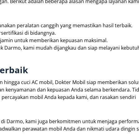
gan. Berikut adalah beberapa alasan mengapa layanan kam
akan peralatan canggih yang memastikan hasil terbaik.
ertifikasi di bidangnya.
dijamin untuk memberikan kepuasan maksimal.
suk Darmo, kami mudah dijangkau dan siap melayani kebut
erbaik
n hingga cuci AC mobil, Dokter Mobil siap memberikan solu
an kenyamanan dan kepuasan Anda selama berkendara. Tid
; percayakan mobil Anda kepada kami, dan rasakan sendiri
n di Darmo, kami juga berkomitmen untuk menjaga perform
 jadwalkan perawatan mobil Anda dan nikmati udara dingin 