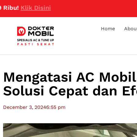
lik Disini
Home
Abou
Mengatasi AC Mobil
Solusi Cepat dan Ef
December 3, 2024
5:55 pm