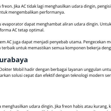
eon. Jika AC tidak lagi menghasilkan udara dingin, pengis
 untuk mengembalikan performanya.
vaporator dapat menghambat aliran udara dingin. Untuk i
rforma AC tetap optimal.
tem AC juga dapat menjadi penyebab utama. Pengecekan m
ah terbaik untuk memastikan semua komponen bekerja deng
Surabaya
 Dokter Mobil hadir dengan berbagai layanan unggulan unt
rkan solusi cepat dan efektif dengan teknologi modern ser
nghasilkan udara dingin. Jika freon habis atau kurang, k