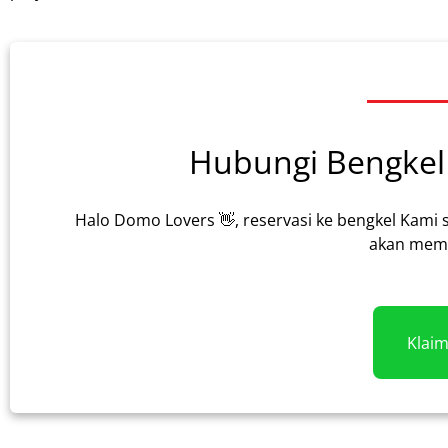
Hubungi Bengkel 
Halo Domo Lovers 👋, reservasi ke bengkel Kami 
akan memb
Klai