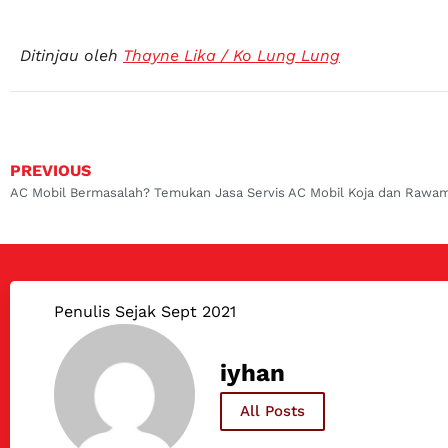
Ditinjau oleh
Thayne Lika / Ko Lung Lung
PREVIOUS
Penulis Sejak Sept 2021
iyhan
All Posts