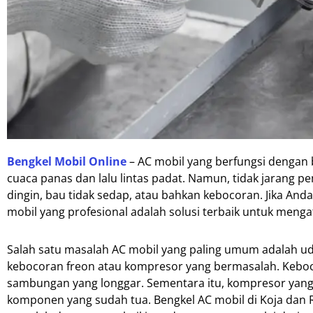
Bengkel Mobil Online
– AC mobil yang berfungsi dengan
cuaca panas dan lalu lintas padat. Namun, tidak jarang p
dingin, bau tidak sedap, atau bahkan kebocoran. Jika A
mobil yang profesional adalah solusi terbaik untuk menga
Salah satu masalah AC mobil yang paling umum adalah ud
kebocoran freon atau kompresor yang bermasalah. Keboco
sambungan yang longgar. Sementara itu, kompresor yang 
komponen yang sudah tua. Bengkel AC mobil di Koja dan 