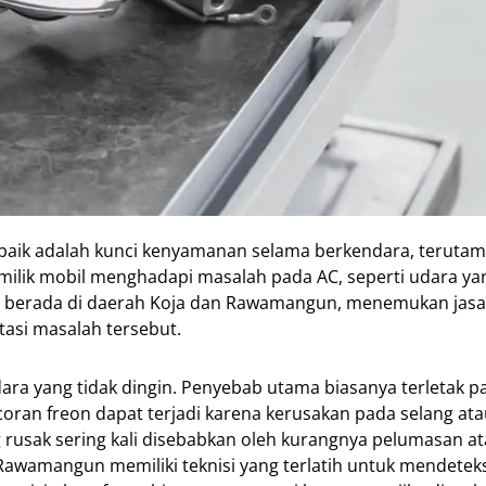
 baik adalah kunci kenyamanan selama berkendara, terutam
emilik mobil menghadapi masalah pada AC, seperti udara ya
nda berada di daerah Koja dan Rawamangun, menemukan jasa
tasi masalah tersebut.
ara yang tidak dingin. Penyebab utama biasanya terletak p
ran freon dapat terjadi karena kerusakan pada selang ata
rusak sering kali disebabkan oleh kurangnya pelumasan at
Rawamangun memiliki teknisi yang terlatih untuk mendetek