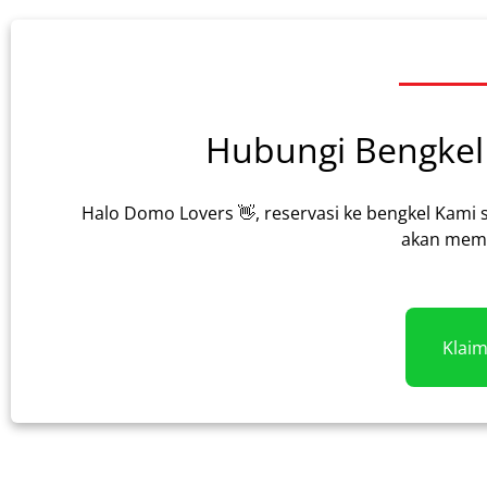
Hubungi Bengkel 
Halo Domo Lovers 👋, reservasi ke bengkel Kami 
akan memb
Klai