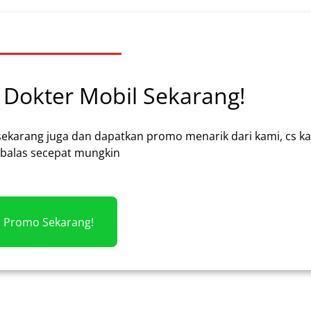
Dokter Mobil Sekarang!
sekarang juga dan dapatkan promo menarik dari kami, cs k
alas secepat mungkin
m Promo Sekarang!