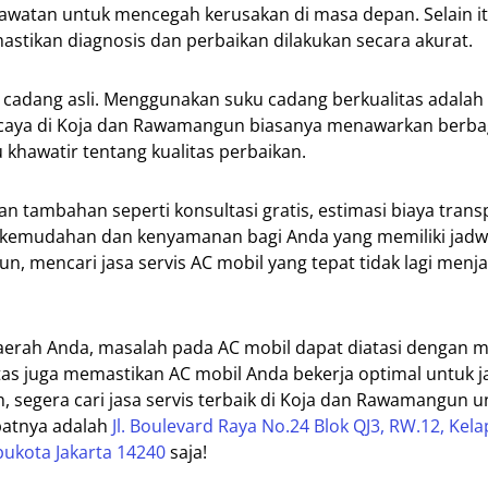
watan untuk mencegah kerusakan di masa depan. Selain itu
tikan diagnosis dan perbaikan dilakukan secara akurat.
u cadang asli. Menggunakan suku cadang berkualitas adalah
rcaya di Koja dan Rawamangun biasanya menawarkan berba
 khawatir tentang kualitas perbaikan.
 tambahan seperti konsultasi gratis, estimasi biaya trans
kemudahan dan kenyamanan bagi Anda yang memiliki jadwa
 mencari jasa servis AC mobil yang tepat tidak lagi menja
daerah Anda, masalah pada AC mobil dapat diatasi dengan 
tas juga memastikan AC mobil Anda bekerja optimal untuk 
h, segera cari jasa servis terbaik di Koja dan Rawamangun u
atnya adalah
Jl. Boulevard Raya No.24 Blok QJ3, RW.12, Kel
bukota Jakarta 14240
saja!