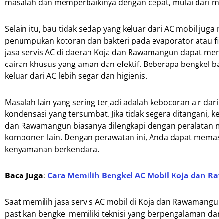
masalah dan memperbaikinya dengan cepat, mulai dari me
Selain itu, bau tidak sedap yang keluar dari AC mobil jug
penumpukan kotoran dan bakteri pada evaporator atau filt
jasa servis AC di daerah Koja dan Rawamangun dapat
cairan khusus yang aman dan efektif. Beberapa bengkel 
keluar dari AC lebih segar dan higienis.
Masalah lain yang sering terjadi adalah kebocoran air da
kondensasi yang tersumbat. Jika tidak segera ditangani, k
dan Rawamangun biasanya dilengkapi dengan peralatan
komponen lain. Dengan perawatan ini, Anda dapat memas
kenyamanan berkendara.
Baca Juga:
Cara Memilih Bengkel AC Mobil Koja dan 
Saat memilih jasa servis AC mobil di Koja dan Rawamang
pastikan bengkel memiliki teknisi yang berpengalaman dan