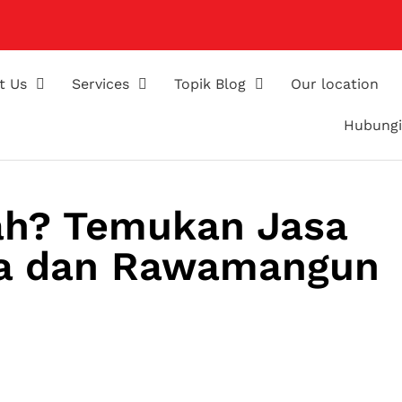
t Us
Services
Topik Blog
Our location
Hubungi
ah? Temukan Jasa
oja dan Rawamangun