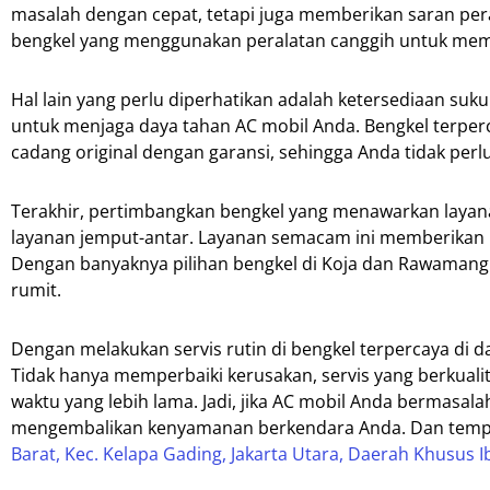
masalah dengan cepat, tetapi juga memberikan saran pera
bengkel yang menggunakan peralatan canggih untuk memas
Hal lain yang perlu diperhatikan adalah ketersediaan suk
untuk menjaga daya tahan AC mobil Anda. Bengkel terpe
cadang original dengan garansi, sehingga Anda tidak perlu
Terakhir, pertimbangkan bengkel yang menawarkan layanan
layanan jemput-antar. Layanan semacam ini memberikan 
Dengan banyaknya pilihan bengkel di Koja dan Rawamangun,
rumit.
Dengan melakukan servis rutin di bengkel terpercaya di 
Tidak hanya memperbaiki kerusakan, servis yang berkuali
waktu yang lebih lama. Jadi, jika AC mobil Anda bermasala
mengembalikan kenyamanan berkendara Anda. Dan temp
Barat, Kec. Kelapa Gading, Jakarta Utara, Daerah Khusus I