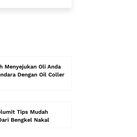
h Menyejukan Oli Anda
ndara Dengan Oil Coller
elumit Tips Mudah
Dari Bengkel Nakal