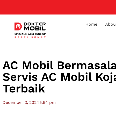
Home
Abou
AC Mobil Bermasal
Servis AC Mobil K
Terbaik
December 3, 2024
5:54 pm