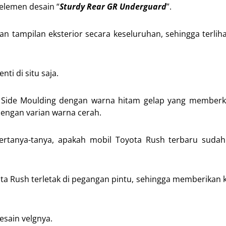
 elemen desain “
Sturdy Rear GR Underguard
”.
tampilan eksterior secara keseluruhan, sehingga terliha
ti di situ saja.
ing Side Moulding dengan warna hitam gelap yang membe
dengan varian warna cerah.
bertanya-tanya, apakah mobil Toyota Rush terbaru sudah
yota Rush terletak di pegangan pintu, sehingga memberika
esain velgnya.