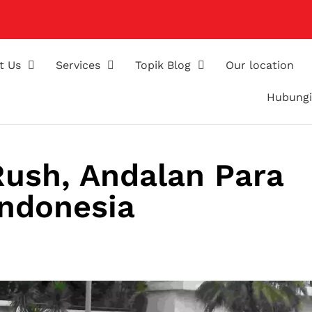
t Us
Services
Topik Blog
Our location
Hubungi
Rush, Andalan Para
ndonesia