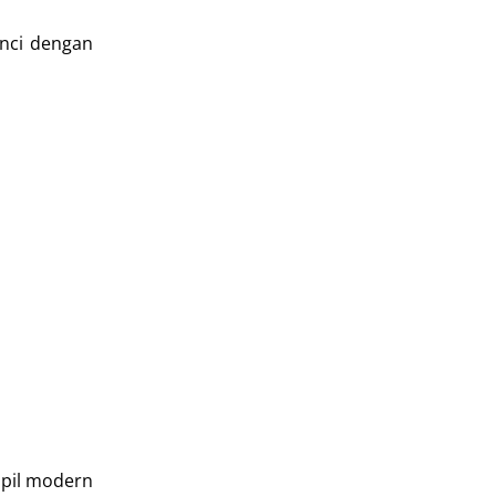
inci dengan
mpil modern