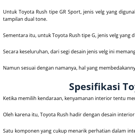
Untuk Toyota Rush tipe GR Sport, jenis velg yang digun
tampilan dual tone.
Sementara itu, untuk Toyota Rush tipe G, jenis velg yang 
Secara keseluruhan, dari segi desain jenis velg ini meman
Namun sesuai dengan namanya, hal yang membedakannya ha
Spesifikasi T
Ketika memilih kendaraan, kenyamanan interior tentu men
Oleh karena itu, Toyota Rush hadir dengan desain interio
Satu komponen yang cukup menarik perhatian dalam inte