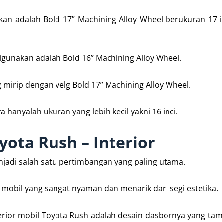
akan adalah Bold 17” Machining Alloy Wheel berukuran 17 
digunakan adalah Bold 16” Machining Alloy Wheel.
g mirip dengan velg Bold 17” Machining Alloy Wheel.
nyalah ukuran yang lebih kecil yakni 16 inci.
oyota Rush – Interior
jadi salah satu pertimbangan yang paling utama.
r mobil yang sangat nyaman dan menarik dari segi estetika.
rior mobil Toyota Rush adalah desain dasbornya yang ta