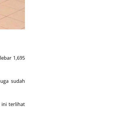
lebar 1,695
 juga sudah
ni terlihat