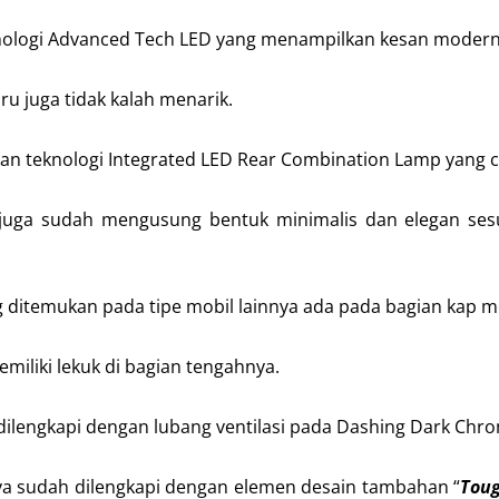
knologi Advanced Tech LED yang menampilkan kesan modern
u juga tidak kalah menarik.
gan teknologi Integrated LED Rear Combination Lamp yang c
h juga sudah mengusung bentuk minimalis dan elegan ses
g ditemukan pada tipe mobil lainnya ada pada bagian kap m
miliki lekuk di bagian tengahnya.
 dilengkapi dengan lubang ventilasi pada Dashing Dark Chrom
ya sudah dilengkapi dengan elemen desain tambahan “
Toug