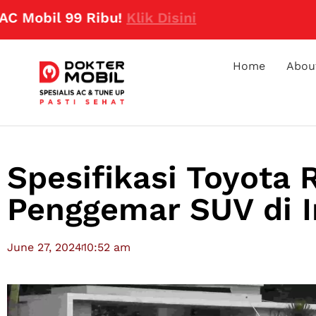
99 Ribu!
Klik Disini
Home
Abou
Spesifikasi Toyota 
Penggemar SUV di I
June 27, 2024
10:52 am