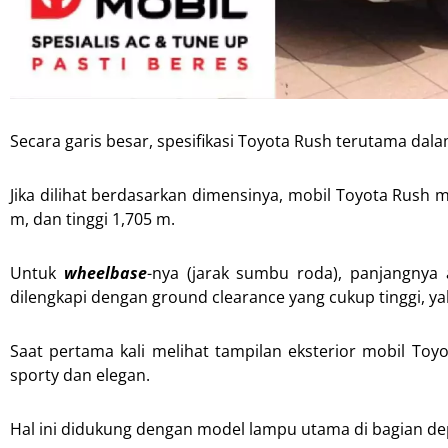
Secara garis besar, spesifikasi Toyota Rush terutama da
Jika dilihat berdasarkan dimensinya, mobil Toyota Rush 
m, dan tinggi 1,705 m.
Untuk
wheelbase
-nya (jarak sumbu roda), panjangnya 
dilengkapi dengan ground clearance yang cukup tinggi, y
Saat pertama kali melihat tampilan eksterior mobil Toy
sporty dan elegan.
Hal ini didukung dengan model lampu utama di bagian dep