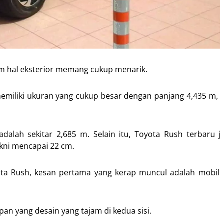
lam hal eksterior memang cukup menarik.
memiliki ukuran yang cukup besar dengan panjang 4,435 m, 
adalah sekitar 2,685 m. Selain itu, Toyota Rush terbaru
akni mencapai 22 cm.
ota Rush, kesan pertama yang kerap muncul adalah mobil i
an yang desain yang tajam di kedua sisi.