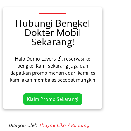
Hubungi Bengkel
Dokter Mobil
Sekarang!
Halo Domo Lovers 👋, reservasi ke
bengkel Kami sekarang juga dan
dapatkan promo menarik dari kami, cs
kami akan membalas secepat mungkin
Klaim Promo Sekarang!
Ditinjau oleh
Thayne Lika / Ko Lung