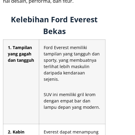
hal desain, performa, dan fitur.
Kelebihan Ford Everest
Bekas
1. Tampilan
Ford Everest memiliki
yang gagah
tampilan yang tangguh dan
dan tangguh
sporty, yang membuatnya
terlihat lebih maskulin
daripada kendaraan
sejenis.
SUV ini memiliki gril krom
dengan empat bar dan
lampu depan yang modern.
2. Kabin
Everest dapat menampung