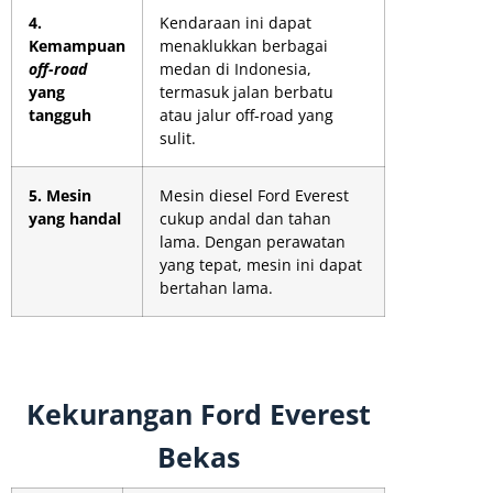
4.
Kendaraan ini dapat
Kemampuan
menaklukkan berbagai
off-road
medan di Indonesia,
yang
termasuk jalan berbatu
tangguh
atau jalur off-road yang
sulit.
5. Mesin
Mesin diesel Ford Everest
yang handal
cukup andal dan tahan
lama. Dengan perawatan
yang tepat, mesin ini dapat
bertahan lama.
Kekurangan Ford Everest
Bekas