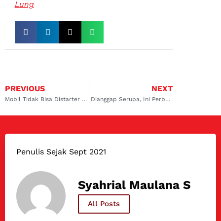
Lung
PREVIOUS
NEXT
Mobil Tidak Bisa Distarter Tapi Lampu Menyala? Ini Penyebab Utamanya!
Dianggap Serupa, Ini Perbedaan Evaporator dan Kondensor
Penulis Sejak Sept 2021
Syahrial Maulana S
All Posts