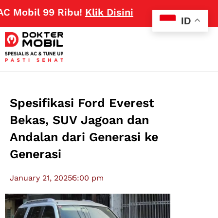
il 99 Ribu!
Klik Disini
ID
Spesifikasi Ford Everest
Bekas, SUV Jagoan dan
Andalan dari Generasi ke
Generasi
January 21, 2025
5:00 pm