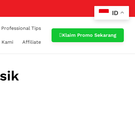
ID
Professional Tips
Klaim Promo Sekarang
 Kami
Affiliate
sik