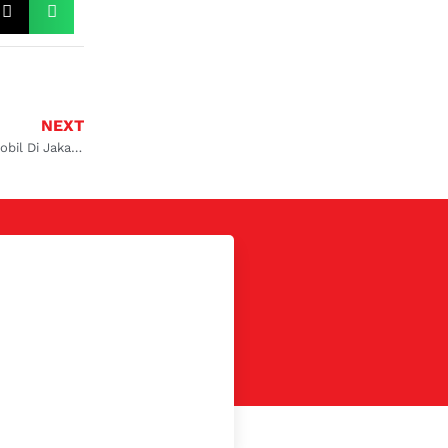
NEXT
Bengkel Service AC Mobil Di Jakarta