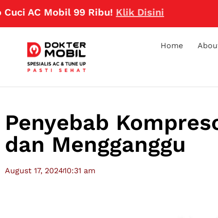
C Mobil 99 Ribu!
Klik Disini
Home
Abou
Penyebab Kompresor
dan Mengganggu
August 17, 2024
10:31 am