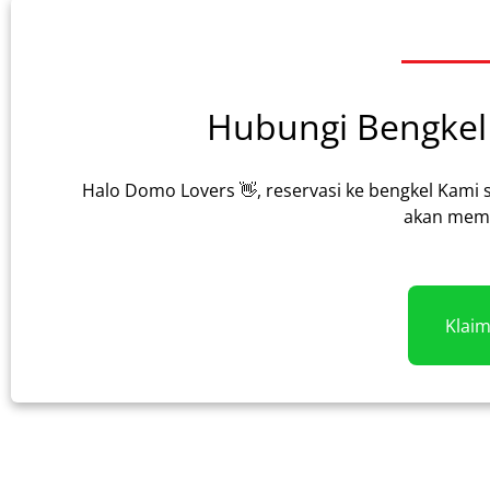
Hubungi Bengkel 
Halo Domo Lovers 👋, reservasi ke bengkel Kami 
akan memb
Klai