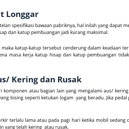
at Longgar
etelan spesifikasi bawaan pabriknya, hal inilah yang dapat 
hisap dan katup pembuangan jadi kurang maksimal.
kecil maka katup-katup tersebut cenderung dalam keadaan te
a masa kerja katup hisap dan katup pembuangan tida
s/ Kering dan Rusak
ri komponen atau bagian lain yang mengalami aus/ kering
ang bising seperti ketukan logam yang beradu. Jika pedal 
kir terlalu lama atau pada pagi hari ketika mobil sedang 
in yang telah kering atau rusak.