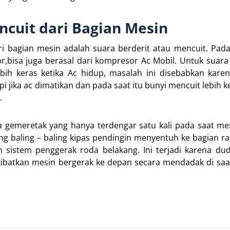
ncuit dari Bagian Mesin
dari bagian mesin adalah suara berderit atau mencuit. P
dor,bisa juga berasal dari kompresor Ac Mobil. Untuk suara
ebih keras ketika Ac hidup, masalah ini disebabkan kare
jika ac dimatikan dan pada saat itu bunyi mencuit lebih ke
.
a gemeretak yang hanya terdengar satu kali pada saat me
g baling – baling kipas pendingin menyentuh ke bagian ra
n sistem penggerak roda belakang. Ini terjadi karena d
ibatkan mesin bergerak ke depan secara mendadak di saa