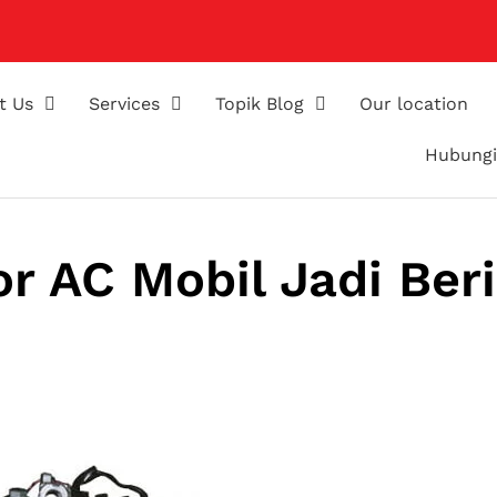
t Us
Services
Topik Blog
Our location
Hubungi
 AC Mobil Jadi Beri