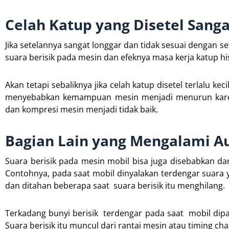
Celah Katup yang Disetel Sang
Jika setelannya sangat longgar dan tidak sesuai dengan s
suara berisik pada mesin dan efeknya masa kerja katup 
Akan tetapi sebaliknya jika celah katup disetel terlalu 
menyebabkan kemampuan mesin menjadi menurun karen
dan kompresi mesin menjadi tidak baik.
Bagian Lain yang Mengalami Au
Suara berisik pada mesin mobil bisa juga disebabkan da
Contohnya, pada saat mobil dinyalakan terdengar suara y
dan ditahan beberapa saat suara berisik itu menghilang.
Terkadang bunyi berisik terdengar pada saat mobil dipar
Suara berisik itu muncul dari rantai mesin atau timing cha