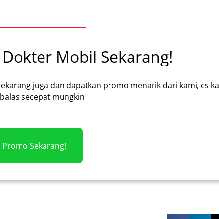
Dokter Mobil Sekarang!
sekarang juga dan dapatkan promo menarik dari kami, cs k
alas secepat mungkin
m Promo Sekarang!