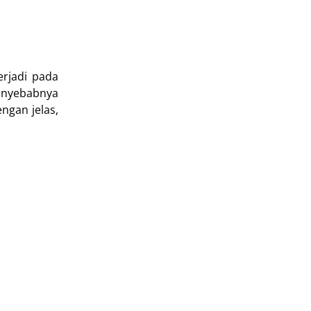
rjadi pada
penyebabnya
ngan jelas,
.