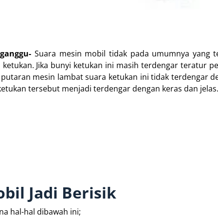
gganggu-
Suara mesin mobil tidak pada umumnya yang te
 ketukan. Jika bunyi ketukan ini masih terdengar teratur 
utaran mesin lambat suara ketukan ini tidak terdengar de
tukan tersebut menjadi terdengar dengan keras dan jelas
il Jadi Berisik
a hal-hal dibawah ini;