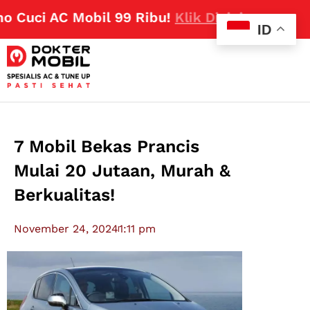
uci AC Mobil 99 Ribu!
Klik Disini
ID
7 Mobil Bekas Prancis
Mulai 20 Jutaan, Murah &
Berkualitas!
November 24, 2024
1:11 pm