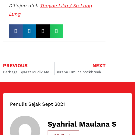
Ditinjau oleh
Thayne Lika / Ko Lung
Lung
PREVIOUS
NEXT
Berbagai Syarat Mudik Mobil Pribadi, Biar Tetap Aman Sampai Kampung Halaman
Berapa Umur Shockbreaker Mobil Avanza? Ini Jawaban Detailnya
Penulis Sejak Sept 2021
Syahrial Maulana S