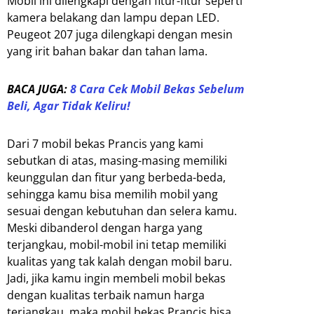
Mobil ini dilengkapi dengan fitur-fitur seperti
kamera belakang dan lampu depan LED.
Peugeot 207 juga dilengkapi dengan mesin
yang irit bahan bakar dan tahan lama.
BACA JUGA:
8 Cara Cek Mobil Bekas Sebelum
Beli, Agar Tidak Keliru!
Dari 7 mobil bekas Prancis yang kami
sebutkan di atas, masing-masing memiliki
keunggulan dan fitur yang berbeda-beda,
sehingga kamu bisa memilih mobil yang
sesuai dengan kebutuhan dan selera kamu.
Meski dibanderol dengan harga yang
terjangkau, mobil-mobil ini tetap memiliki
kualitas yang tak kalah dengan mobil baru.
Jadi, jika kamu ingin membeli mobil bekas
dengan kualitas terbaik namun harga
terjangkau, maka mobil bekas Prancis bisa