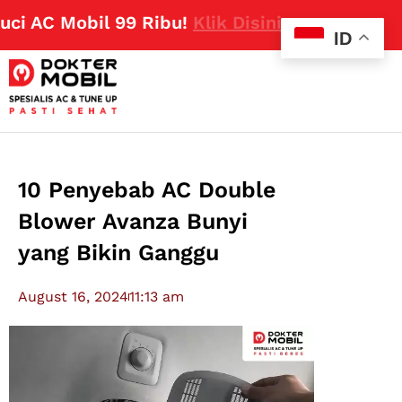
C Mobil 99 Ribu!
Klik Disini
ID
10 Penyebab AC Double
Blower Avanza Bunyi
yang Bikin Ganggu
August 16, 2024
11:13 am