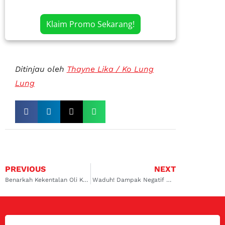
Klaim Promo Sekarang!
Ditinjau oleh
Thayne Lika / Ko Lung
Lung
PREVIOUS
NEXT
Benarkah Kekentalan Oli Kompresor Mempengaruhi Performa AC Mobil?
Waduh! Dampak Negatif Menyalakan AC Mobil Saat Berhenti