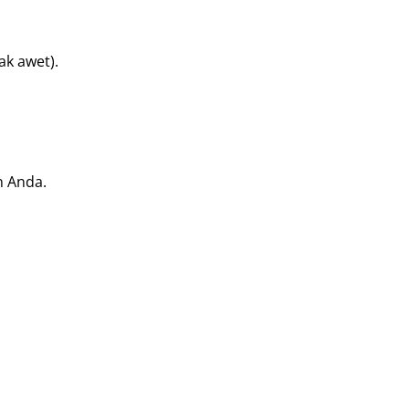
ak awet).
n Anda.