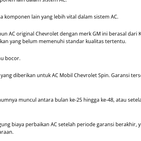
 komponen lain yang lebih vital dalam sistem AC.
n AC original Chevrolet dengan merk GM ini berasal dari 
kan yang belum memenuhi standar kualitas tertentu.
au bocor.
ang diberikan untuk AC Mobil Chevrolet Spin. Garansi ter
nya muncul antara bulan ke-25 hingga ke-48, atau setel
ung biaya perbaikan AC setelah periode garansi berakhir, 
araan.