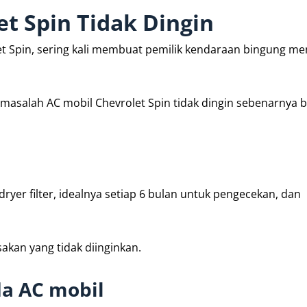
et Spin Tidak Dingin
t Spin, sering kali membuat pemilik kendaraan bingung me
k masalah AC mobil Chevrolet Spin tidak dingin sebenarnya bi
yer filter, idealnya setiap 6 bulan untuk pengecekan, dan
kan yang tidak diinginkan.
a AC mobil