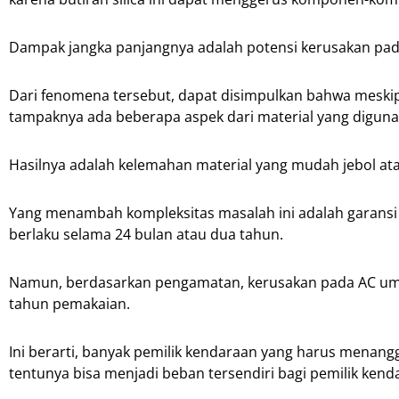
Dampak jangka panjangnya adalah potensi kerusakan pada
Dari fenomena tersebut, dapat disimpulkan bahwa meskipu
tampaknya ada beberapa aspek dari material yang diguna
Hasilnya adalah kelemahan material yang mudah jebol at
Yang menambah kompleksitas masalah ini adalah garansi y
berlaku selama 24 bulan atau dua tahun.
Namun, berdasarkan pengamatan, kerusakan pada AC umum
tahun pemakaian.
Ini berarti, banyak pemilik kendaraan yang harus menangg
tentunya bisa menjadi beban tersendiri bagi pemilik kend