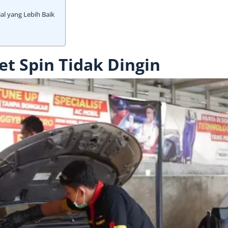
l yang Lebih Baik
t Spin Tidak Dingin