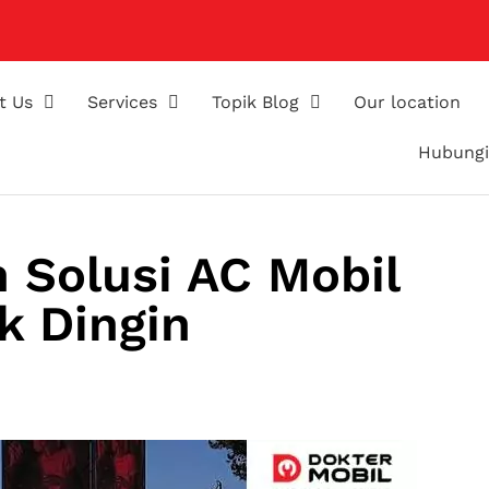
t Us
Services
Topik Blog
Our location
Hubungi
 Solusi AC Mobil
k Dingin