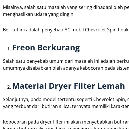
Misalnya, salah satu masalah yang sering dihadapi oleh
menghasilkan udara yang dingin.
Berikut ini adalah penyebab AC mobil Chevrolet Spin tidak
Freon Berkurang
Salah satu penyebab umum dari masalah ini adalah berk
umumnya disebabkan oleh adanya kebocoran pada siste
Material Dryer Filter Lemah
Selanjutnya, pada model tertentu seperti Chevrolet Spin, 
yang terbuat dari butiran silica, ternyata memiliki karakt
Kebocoran pada dryer filter ini akan menyebabkan butiran 
karena butiran silica ini dapat menggerus komponen-kom