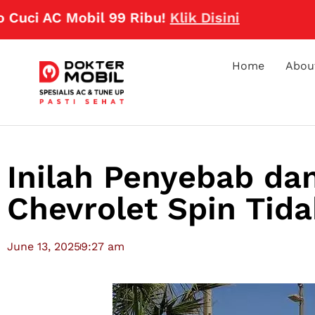
 Mobil 99 Ribu!
Klik Disini
Home
Abou
Inilah Penyebab dan
Chevrolet Spin Tida
June 13, 2025
9:27 am