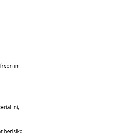
freon ini
rial ini,
t berisiko