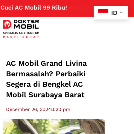
 AC Mobil 99 Ribu!
Klik Disini
ID
AC Mobil Grand Livina
Bermasalah? Perbaiki
Segera di Bengkel AC
Mobil Surabaya Barat
December 26, 2024
3:20 pm