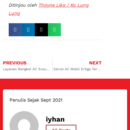
Ditinjau oleh
Thayne Lika / Ko Lung
Lung
PREVIOUS
NEXT
Layanan Bengkel AC Suzuki Berkualitas dan Terjangkau di Surabaya Barat
Servis AC Mobil Ertiga Terbaik di Surabaya Barat dan Ini Solusi untuk AC Mobil yang Rusak
Penulis Sejak Sept 2021
iyhan