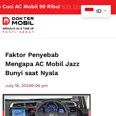
ci AC Mobil 99 Ribu!
Klik Disini
ID
Faktor Penyebab
Mengapa AC Mobil Jazz
Bunyi saat Nyala
July 18, 2024
5:06 pm