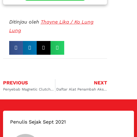
Ditinjau oleh
Thayne Lika / Ko Lung
Lung
PREVIOUS
NEXT
Penyebab Magnetic Clutch atau Pulley AC Mobil Bunyi
Daftar Alat Penambah Akselerasi Mobil Terbaik di Indonesia
Penulis Sejak Sept 2021