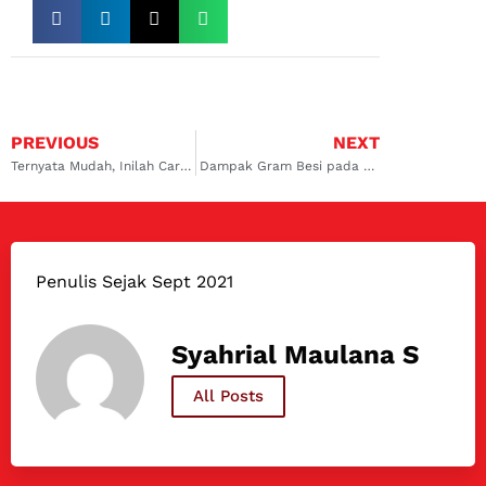
PREVIOUS
NEXT
Ternyata Mudah, Inilah Cara Mengatasi Radiator Mobil Bocor
Dampak Gram Besi pada Oli dan Solusinya yang Ampuh
Penulis Sejak Sept 2021
Syahrial Maulana S
All Posts