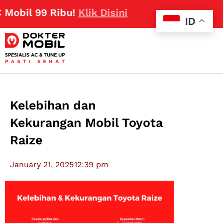
 99 Ribu!
Klik Disini
ID
Kelebihan dan
Kekurangan Mobil Toyota
Raize
January 21, 2025
12:39 pm