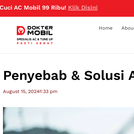
Mobil 99 Ribu!
Klik Disini
Home
Abou
Penyebab & Solusi 
August 15, 2024
1:33 pm