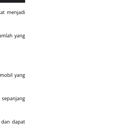
at menjadi
jumlah yang
 mobil yang
 sepanjang
l dan dapat