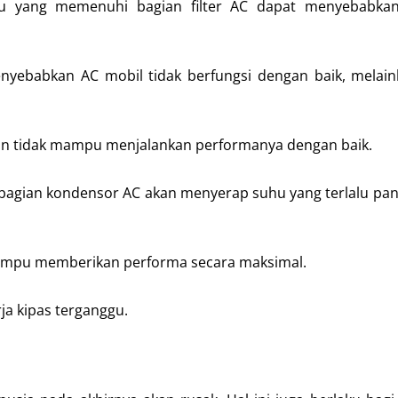
 yang memenuhi bagian filter AC dapat menyebabka
yebabkan AC mobil tidak berfungsi dengan baik, melain
n tidak mampu menjalankan performanya dengan baik.
ka bagian kondensor AC akan menyerap suhu yang terlalu pan
mampu memberikan performa secara maksimal.
rja kipas terganggu.