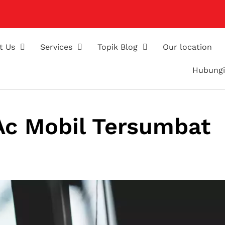
t Us
Services
Topik Blog
Our location
Hubungi
Ac Mobil Tersumbat