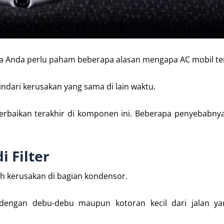
a Anda perlu paham beberapa alasan mengapa AC mobil te
ari kerusakan yang sama di lain waktu.
perbaikan terakhir di komponen ini. Beberapa penyebabny
 Filter
eh kerusakan di bagian kondensor.
dengan debu-debu maupun kotoran kecil dari jalan yan