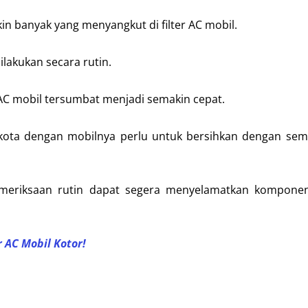
n banyak yang menyangkut di filter AC mobil.
ilakukan secara rutin.
 AC mobil tersumbat menjadi semakin cepat.
 kota dengan mobilnya perlu untuk bersihkan dengan sem
emeriksaan rutin dapat segera menyelamatkan komponen
r AC Mobil Kotor!