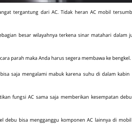
gat tergantung dari AC. Tidak heran AC mobil tersumb
sebagian besar wilayahnya terkena sinar matahari dalam 
secara parah maka Anda harus segera membawa ke bengkel.
 bisa saja mengalami mabuk karena suhu di dalam kabin
ikan fungsi AC sama saja memberikan kesempatan debu
ikel debu bisa mengganggu komponen AC lainnya di mobi