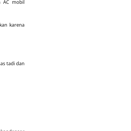
n AC mobil
kan karena
as tadi dan