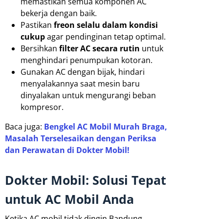
memastikan semua komponen AC
bekerja dengan baik.
Pastikan
freon selalu dalam kondisi
cukup
agar pendinginan tetap optimal.
Bersihkan
filter AC secara rutin
untuk
menghindari penumpukan kotoran.
Gunakan AC dengan bijak, hindari
menyalakannya saat mesin baru
dinyalakan untuk mengurangi beban
kompresor.
Baca juga:
Bengkel AC Mobil Murah Braga,
Masalah Terselesaikan dengan Periksa
dan Perawatan di Dokter Mobil!
Dokter Mobil: Solusi Tepat
untuk AC Mobil Anda
Ketika AC mobil tidak dingin Bandung