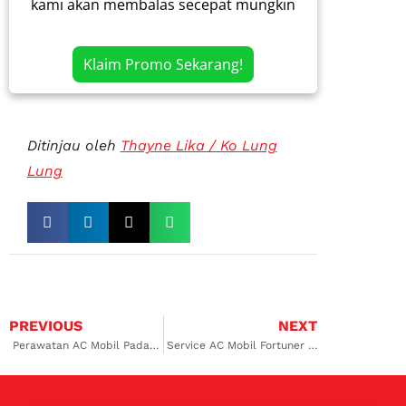
kami akan membalas secepat mungkin
Klaim Promo Sekarang!
Ditinjau oleh
Thayne Lika / Ko Lung
Lung
PREVIOUS
NEXT
Perawatan AC Mobil Padalarang Dokter Mobil! Periksa Gejalanya Sekarang!
Service AC Mobil Fortuner di Kalimalang: Solusi Tepat untuk Kenyamanan Perjalanan Anda