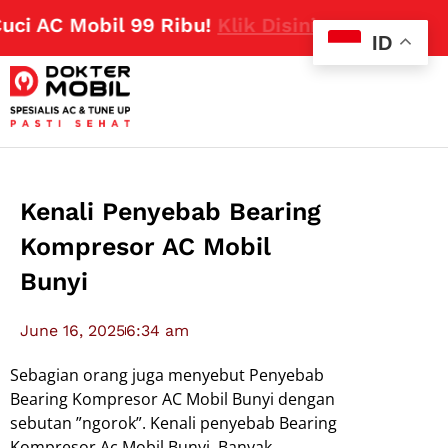
AC Mobil 99 Ribu!
Klik Disini
ID
Kenali Penyebab Bearing
Kompresor AC Mobil
Bunyi
June 16, 2025
6:34 am
Sebagian orang juga menyebut Penyebab
Bearing Kompresor AC Mobil Bunyi dengan
sebutan ”ngorok”. Kenali penyebab Bearing
Kompresor Ac Mobil Bunyi. Banyak