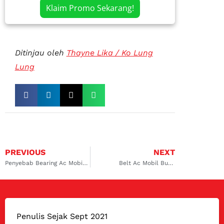
Klaim Promo Sekarang!
Ditinjau oleh
Thayne Lika / Ko Lung
Lung
PREVIOUS
NEXT
Penyebab Bearing Ac Mobil Bunyi
Belt Ac Mobil Bunyi
Penulis Sejak Sept 2021