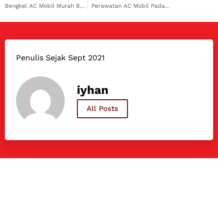
Bengkel AC Mobil Murah Braga, Masalah Terselesaikan dengan Periksa dan Perawatan di Dokter Mobil!
Perawatan AC Mobil Padalarang Dokter Mobil! Periksa Gejalanya Sekarang!
Penulis Sejak Sept 2021
iyhan
All Posts