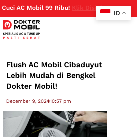
i AC Mobil 99 Ribu!
Klik Disini
ID
Flush AC Mobil Cibaduyut
Lebih Mudah di Bengkel
Dokter Mobil!
December 9, 2024
10:57 pm