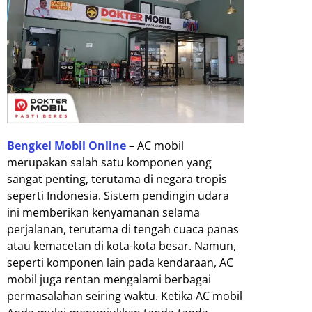
Bengkel Mobil Online
– AC mobil
merupakan salah satu komponen yang
sangat penting, terutama di negara tropis
seperti Indonesia. Sistem pendingin udara
ini memberikan kenyamanan selama
perjalanan, terutama di tengah cuaca panas
atau kemacetan di kota-kota besar. Namun,
seperti komponen lain pada kendaraan, AC
mobil juga rentan mengalami berbagai
permasalahan seiring waktu. Ketika AC mobil