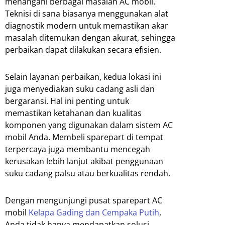
menangani berbagai masalah AC mobil.
Teknisi di sana biasanya menggunakan alat
diagnostik modern untuk memastikan akar
masalah ditemukan dengan akurat, sehingga
perbaikan dapat dilakukan secara efisien.
Selain layanan perbaikan, kedua lokasi ini
juga menyediakan suku cadang asli dan
bergaransi. Hal ini penting untuk
memastikan ketahanan dan kualitas
komponen yang digunakan dalam sistem AC
mobil Anda. Membeli sparepart di tempat
terpercaya juga membantu mencegah
kerusakan lebih lanjut akibat penggunaan
suku cadang palsu atau berkualitas rendah.
Dengan mengunjungi pusat sparepart AC
mobil
Kelapa Gading dan Cempaka Putih
,
Anda tidak hanya mendapatkan solusi