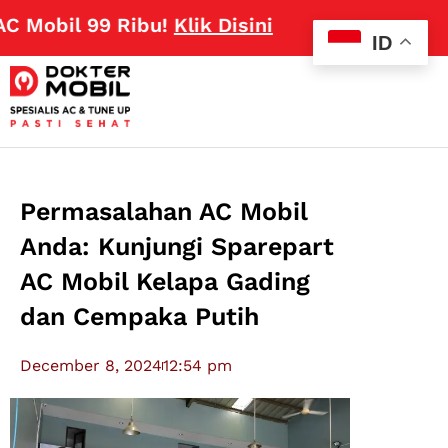
Mobil 99 Ribu!
Klik Disini
ID
Permasalahan AC Mobil
Anda: Kunjungi Sparepart
AC Mobil Kelapa Gading
dan Cempaka Putih
December 8, 2024
12:54 pm