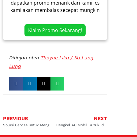
dapatkan promo menarik dari kami, cs
kami akan membalas secepat mungkin
Klaim Promo Sekarang!
Ditinjau oleh
Thayne Lika / Ko Lung
Lung
PREVIOUS
NEXT
Solusi Cerdas untuk Mengatasi Masalah Pendinginan dengan Spare Part AC Mobil Koja dan Rawamangun!
Bengkel AC Mobil Suzuki di Kalimalang: Pilihan Terbaik untuk Performa Dingin Maksimal