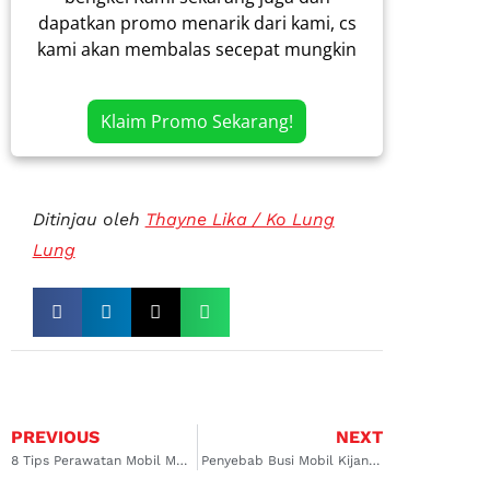
dapatkan promo menarik dari kami, cs
kami akan membalas secepat mungkin
Klaim Promo Sekarang!
Ditinjau oleh
Thayne Lika / Ko Lung
Lung
PREVIOUS
NEXT
8 Tips Perawatan Mobil Matic setelah 10 Tahun
Penyebab Busi Mobil Kijang Basah Oli, Solusi dan Pencegahan!