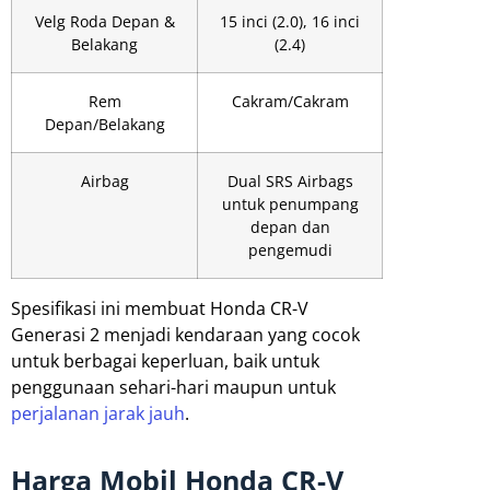
Velg Roda Depan &
15 inci (2.0), 16 inci
Belakang
(2.4)
Rem
Cakram/Cakram
Depan/Belakang
Airbag
Dual SRS Airbags
untuk penumpang
depan dan
pengemudi
Spesifikasi ini membuat Honda CR-V
Generasi 2 menjadi kendaraan yang cocok
untuk berbagai keperluan, baik untuk
penggunaan sehari-hari maupun untuk
perjalanan jarak jauh
.
Harga Mobil Honda CR-V