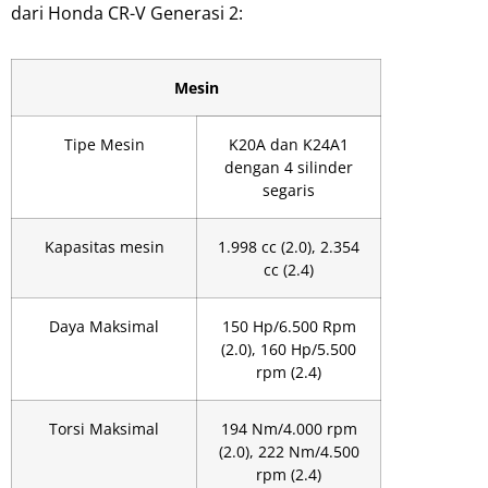
dari Honda CR-V Generasi 2:
Mesin
Tipe Mesin
K20A dan K24A1
dengan 4 silinder
segaris
Kapasitas mesin
1.998 cc (2.0), 2.354
cc (2.4)
Daya Maksimal
150 Hp/6.500 Rpm
(2.0), 160 Hp/5.500
rpm (2.4)
Torsi Maksimal
194 Nm/4.000 rpm
(2.0), 222 Nm/4.500
rpm (2.4)