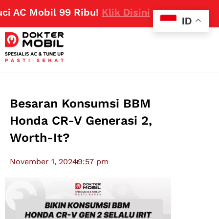
 Mobil 99 Ribu!
Klik Disini
ID
Besaran Konsumsi BBM
Honda CR-V Generasi 2,
Worth-It?
November 1, 2024
9:57 pm