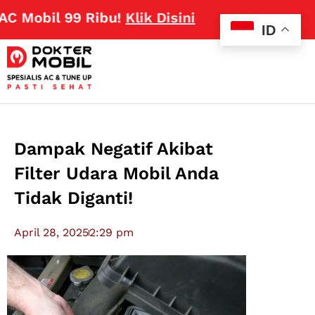
bil 99 Ribu!
Klik Disini
ID
Dampak Negatif Akibat
Filter Udara Mobil Anda
Tidak Diganti!
April 28, 2025
2:29 pm