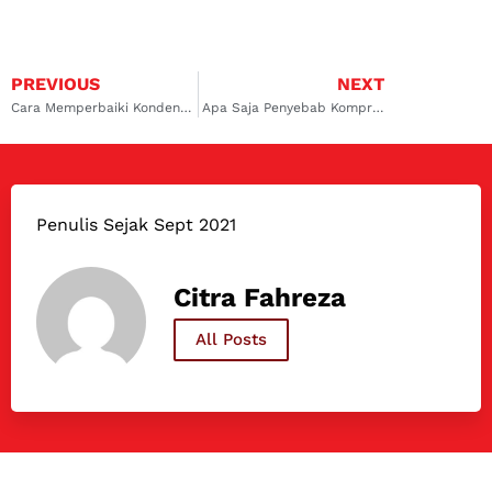
PREVIOUS
NEXT
Cara Memperbaiki Kondensor AC Mobil yang Bocor, Simak Ulasannya!
Apa Saja Penyebab Kompresor AC Mobil Jebol? Simak Ulasannya Disini
Penulis Sejak Sept 2021
Citra Fahreza
All Posts