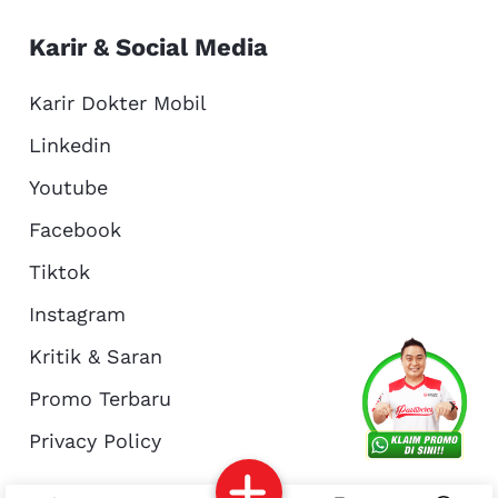
Karir & Social Media
Karir Dokter Mobil
Linkedin
Youtube
Facebook
Tiktok
Instagram
Kritik & Saran
Services
Promo
Location
About Us
Promo Terbaru
Privacy Policy
Complain
Reservasi
Article
Pro Tips