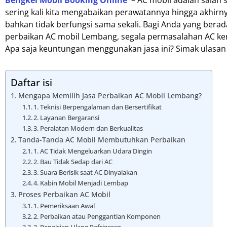
Bengkel Mobil Booking Online
– AC mobil adalah salah
sering kali kita mengabaikan perawatannya hingga akhirny
bahkan tidak berfungsi sama sekali. Bagi Anda yang berad
perbaikan AC mobil Lembang, segala permasalahan AC ken
Apa saja keuntungan menggunakan jasa ini? Simak ulasan 
Daftar isi
Mengapa Memilih Jasa Perbaikan AC Mobil Lembang?
1. Teknisi Berpengalaman dan Bersertifikat
2. Layanan Bergaransi
3. Peralatan Modern dan Berkualitas
Tanda-Tanda AC Mobil Membutuhkan Perbaikan
1. AC Tidak Mengeluarkan Udara Dingin
2. Bau Tidak Sedap dari AC
3. Suara Berisik saat AC Dinyalakan
4. Kabin Mobil Menjadi Lembap
Proses Perbaikan AC Mobil
1. Pemeriksaan Awal
2. Perbaikan atau Penggantian Komponen