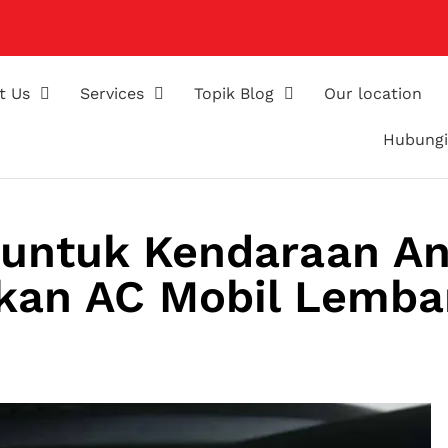
t Us
Services
Topik Blog
Our location
Hubungi
 untuk Kendaraan A
ikan AC Mobil Lemba