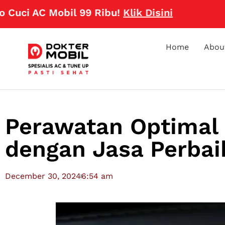
 AC Mobil 99 Ribu!
Klik Disini
Home
Abou
Perawatan Optimal
dengan Jasa Perba
December 30, 2024
6:54 am