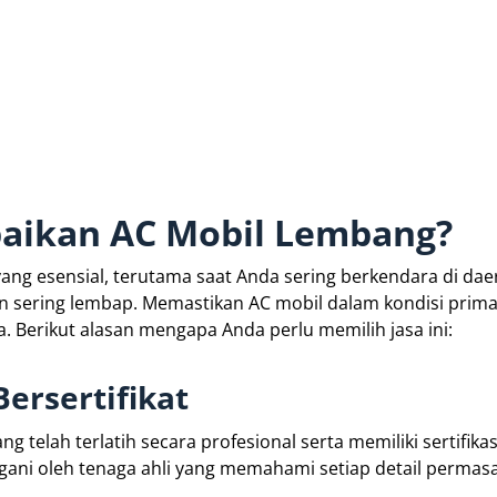
baikan AC Mobil Lembang?
 yang esensial, terutama saat Anda sering berkendara di dae
 sering lembap. Memastikan AC mobil dalam kondisi prima
 Berikut alasan mengapa Anda perlu memilih jasa ini:
ersertifikat
 telah terlatih secara profesional serta memiliki sertifikas
gani oleh tenaga ahli yang memahami setiap detail permas