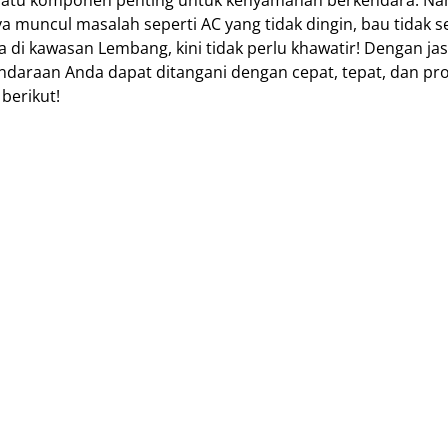
 satu komponen penting untuk kenyamanan berkendara. N
a muncul masalah seperti AC yang tidak dingin, bau tidak s
a di kawasan Lembang, kini tidak perlu khawatir! Dengan ja
daraan Anda dapat ditangani dengan cepat, tepat, dan pro
berikut!