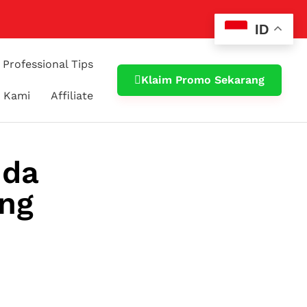
ID
Professional Tips
Klaim Promo Sekarang
 Kami
Affiliate
nda
ng