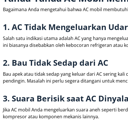
Bagaimana Anda mengetahui bahwa AC mobil membutuhkan
1. AC Tidak Mengeluarkan Udar
Salah satu indikasi utama adalah AC yang hanya mengelu
ini biasanya disebabkan oleh kebocoran refrigeran atau 
2. Bau Tidak Sedap dari AC
Bau apek atau tidak sedap yang keluar dari AC sering kal
pendingin. Masalah ini perlu segera ditangani untuk me
3. Suara Berisik saat AC Dinyal
Jika AC mobil Anda mengeluarkan suara aneh seperti ber
kompresor atau komponen mekanis lainnya.