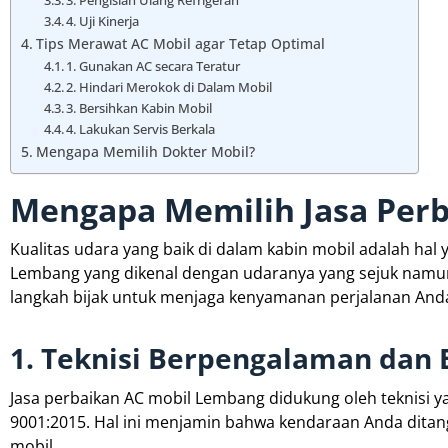
3. Pengisian Ulang Refrigeran
4. Uji Kinerja
Tips Merawat AC Mobil agar Tetap Optimal
1. Gunakan AC secara Teratur
2. Hindari Merokok di Dalam Mobil
3. Bersihkan Kabin Mobil
4. Lakukan Servis Berkala
Mengapa Memilih Dokter Mobil?
Mengapa Memilih Jasa Per
Kualitas udara yang baik di dalam kabin mobil adalah hal
Lembang yang dikenal dengan udaranya yang sejuk namun
langkah bijak untuk menjaga kenyamanan perjalanan Anda.
1. Teknisi Berpengalaman dan B
Jasa perbaikan AC mobil Lembang didukung oleh teknisi yang
9001:2015. Hal ini menjamin bahwa kendaraan Anda ditan
mobil.