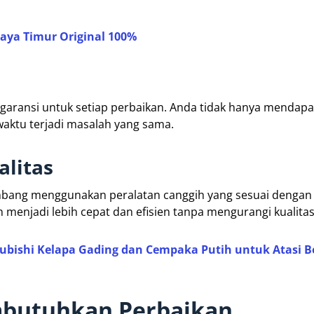
baya Timur Original 100%
 garansi untuk setiap perbaikan. Anda tidak hanya mendapa
-waktu terjadi masalah yang sama.
alitas
mbang menggunakan peralatan canggih yang sesuai dengan
 menjadi lebih cepat dan efisien tanpa mengurangi kualitas
ubishi Kelapa Gading dan Cempaka Putih untuk Atasi B
mbutuhkan Perbaikan