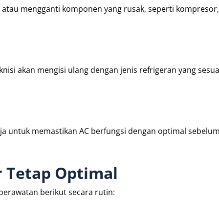
 atau mengganti komponen yang rusak, seperti kompresor, f
eknisi akan mengisi ulang dengan jenis refrigeran yang sesu
nerja untuk memastikan AC berfungsi dengan optimal sebelu
r Tetap Optimal
perawatan berikut secara rutin: