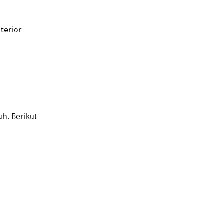
terior
h. Berikut