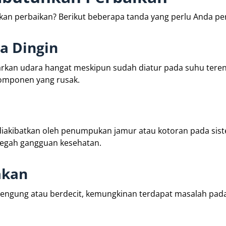
 perbaikan? Berikut beberapa tanda yang perlu Anda per
a Dingin
arkan udara hangat meskipun sudah diatur pada suhu teren
komponen yang rusak.
i diakibatkan oleh penumpukan jamur atau kotoran pada sis
ncegah gangguan kesehatan.
akan
dengung atau berdecit, kemungkinan terdapat masalah pad