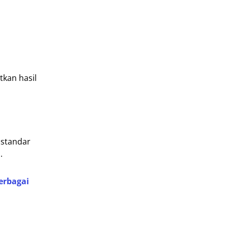
tkan hasil
 standar
.
erbagai