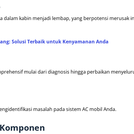
p
a dalam kabin menjadi lembap, yang berpotensi merusak in
alang: Solusi Terbaik untuk Kenyamanan Anda
rehensif mulai dari diagnosis hingga perbaikan menyeluru
gidentifikasi masalah pada sistem AC mobil Anda.
n Komponen