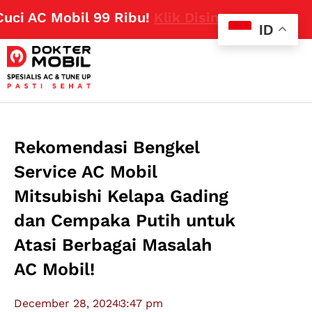
i AC Mobil 99 Ribu!
Klik Disini
ID
Rekomendasi Bengkel
Service AC Mobil
Mitsubishi Kelapa Gading
dan Cempaka Putih untuk
Atasi Berbagai Masalah
AC Mobil!
December 28, 2024
3:47 pm