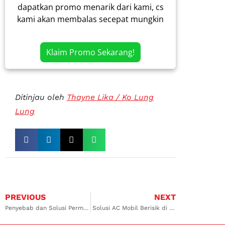
dapatkan promo menarik dari kami, cs
kami akan membalas secepat mungkin
Klaim Promo Sekarang!
Ditinjau oleh
Thayne Lika / Ko Lung
Lung
PREVIOUS
NEXT
Penyebab dan Solusi Permasalahan AC Mobil Berisik Koja dan Rawamangun
Solusi AC Mobil Berisik di Kelapa Gading dan Cempaka Putih dengan Dokter Mobil Indonesia (DOMO)