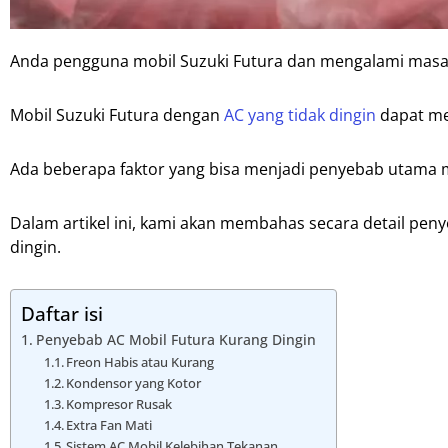
Anda pengguna mobil Suzuki Futura dan mengalami masala
Mobil Suzuki Futura dengan
AC yang tidak dingin
dapat me
Ada beberapa faktor yang bisa menjadi penyebab utama 
Dalam artikel ini, kami akan membahas secara detail pen
dingin.
Daftar isi
Penyebab AC Mobil Futura Kurang Dingin
Freon Habis atau Kurang
Kondensor yang Kotor
Kompresor Rusak
Extra Fan Mati
Sistem AC Mobil Kelebihan Tekanan