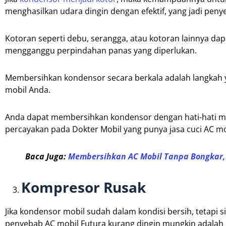
menghasilkan udara dingin dengan efektif, yang jadi peny
Kotoran seperti debu, serangga, atau kotoran lainnya
mengganggu perpindahan panas yang diperlukan.
Membersihkan kondensor secara berkala adalah langkah 
mobil Anda.
Anda dapat membersihkan kondensor dengan hati-hati m
percayakan pada Dokter Mobil yang punya jasa cuci AC mo
Baca Juga:
Membersihkan AC Mobil Tanpa Bongkar,
Kompresor Rusak
Jika kondensor mobil sudah dalam kondisi bersih, tetapi 
penyebab AC mobil Futura kurang dingin mungkin adalah