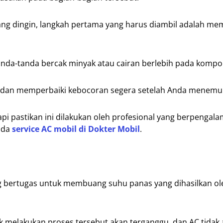
rang dingin, langkah pertama yang harus diambil adalah me
anda-tanda bercak minyak atau cairan berlebih pada kompo
la dan memperbaiki kebocoran segera setelah Anda menemu
tapi pastikan ini dilakukan oleh profesional yang berpenga
ada
service AC mobil di Dokter Mobil
.
 bertugas untuk membuang suhu panas yang dihasilkan ol
melakukan proses tersebut akan terganggu, dan AC tidak 