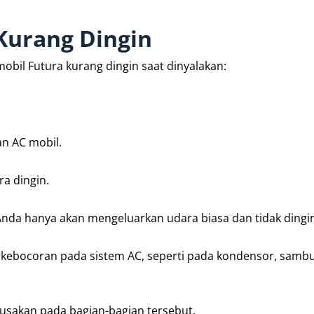
Kurang Dingin
obil Futura kurang dingin saat dinyalakan:
n AC mobil.
a dingin.
Anda hanya akan mengeluarkan udara biasa dan tidak dingi
a kebocoran pada sistem AC, seperti pada kondensor, samb
usakan pada bagian-bagian tersebut.