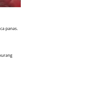
ca panas.
 kurang