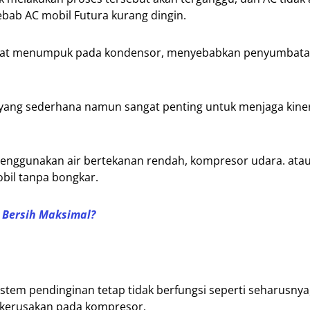
ebab AC mobil Futura kurang dingin.
 dapat menumpuk pada kondensor, menyebabkan penyumbata
yang sederhana namun sangat penting untuk menjaga kiner
enggunakan air bertekanan rendah, kompresor udara. ata
bil tanpa bongkar.
 Bersih Maksimal?
sistem pendinginan tetap tidak berfungsi seperti seharusny
 kerusakan pada kompresor.