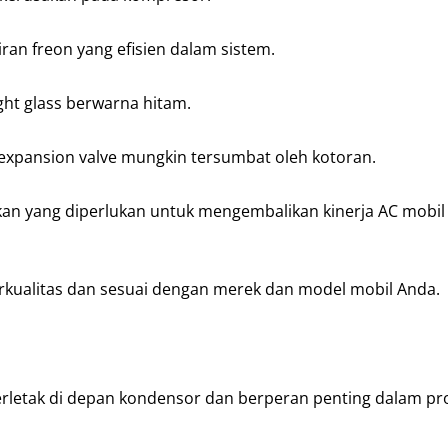
an freon yang efisien dalam sistem.
ght glass berwarna hitam.
au expansion valve mungkin tersumbat oleh kotoran.
an yang diperlukan untuk mengembalikan kinerja AC mobil
kualitas dan sesuai dengan merek dan model mobil Anda.
 terletak di depan kondensor dan berperan penting dalam pr