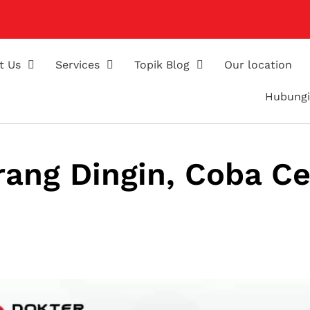
t Us
Services
Topik Blog
Our location
Hubungi
rang Dingin, Coba C