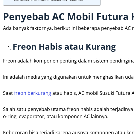
Penyebab AC Mobil Futura 
Ada banyak faktornya, berikut ini beberapa penyebab AC m
Freon Habis atau Kurang
Freon adalah komponen penting dalam sistem pendingina
Ini adalah media yang digunakan untuk menghasilkan udar
Saat
freon berkurang
atau habis, AC mobil Suzuki Futura 
Salah satu penyebab utama freon habis adalah terjadiny
o-ring, evaporator, atau komponen AC lainnya.
Kebocoran bisa terjadi karena ausnya komponen atau ker