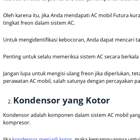
Oleh karena itu, jika Anda mendapati AC mobil Futura ku
tingkat freon dalam sistem AC.
Untuk mengidentifikasi kebocoran, Anda dapat mencari t
Penting untuk selalu memeriksa sistem AC secara berka
Jangan lupa untuk mengisi ulang freon jika diperlukan, te
perawatan AC mobil, salah satunya dengan percayakan p
Kondensor yang Kotor
Kondensor adalah komponen dalam sistem AC mobil yang
kompresor.
Jika
kondensor menjadi kotor
, maka kemampuannya untuk 