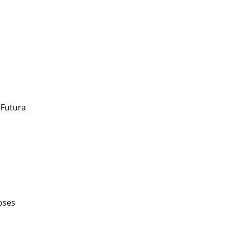
 Futura
oses