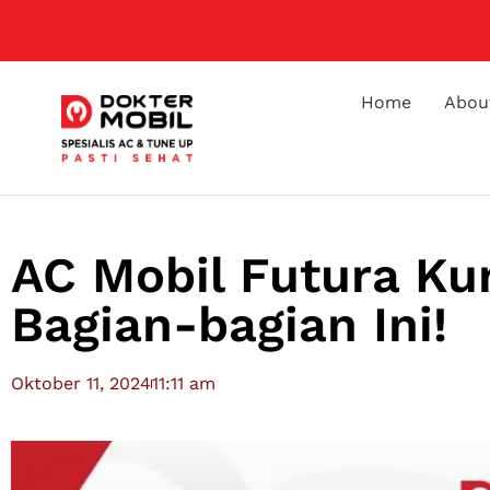
Home
Abou
AC Mobil Futura Ku
Bagian-bagian Ini!
Oktober 11, 2024
11:11 am