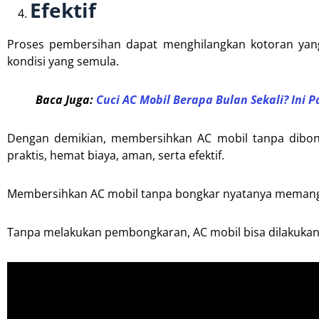
Efektif
Proses pembersihan dapat menghilangkan kotoran y
kondisi yang semula.
Baca Juga:
Cuci AC Mobil Berapa Bulan Sekali? Ini 
Dengan demikian, membersihkan AC mobil tanpa dibong
praktis, hemat biaya, aman, serta efektif.
Membersihkan AC mobil tanpa bongkar nyatanya memang l
Tanpa melakukan pembongkaran, AC mobil bisa dilakukan 