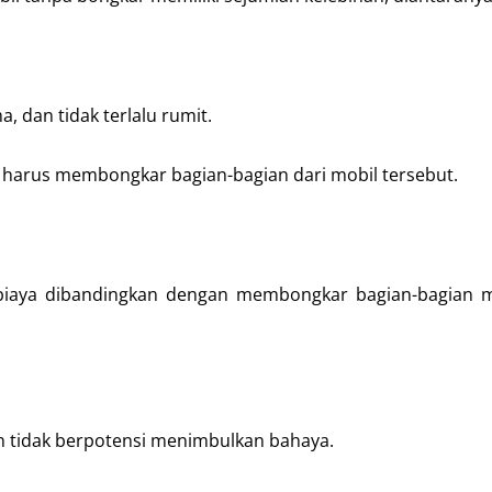
 dan tidak terlalu rumit.
harus membongkar bagian-bagian dari mobil tersebut.
biaya dibandingkan dengan membongkar bagian-bagian m
n tidak berpotensi menimbulkan bahaya.