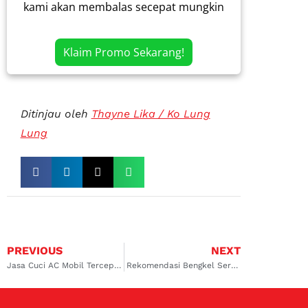
kami akan membalas secepat mungkin
Klaim Promo Sekarang!
Ditinjau oleh
Thayne Lika / Ko Lung
Lung
PREVIOUS
NEXT
Jasa Cuci AC Mobil Tercepat dan Termurah di Surabaya Barat: Solusi Mudah untuk Kendaraan Anda
Rekomendasi Bengkel Service AC Mobil Mitsubishi Kelapa Gading dan Cempaka Putih untuk Atasi Berbagai Masalah AC Mobil!