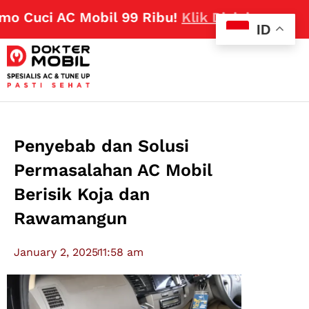
 Cuci AC Mobil 99 Ribu!
Klik Disini
ID
Penyebab dan Solusi
Permasalahan AC Mobil
Berisik Koja dan
Rawamangun
January 2, 2025
11:58 am