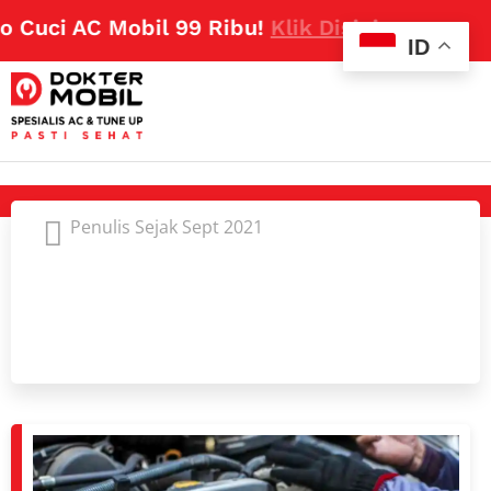
i AC Mobil 99 Ribu!
Klik Disini
ID
Penulis Sejak Sept 2021