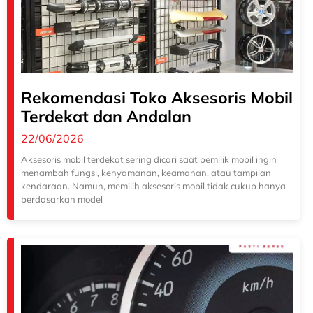
Rekomendasi Toko Aksesoris Mobil
Terdekat dan Andalan
22/06/2026
Aksesoris mobil terdekat sering dicari saat pemilik mobil ingin
menambah fungsi, kenyamanan, keamanan, atau tampilan
kendaraan. Namun, memilih aksesoris mobil tidak cukup hanya
berdasarkan model