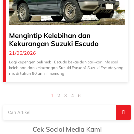
Mengintip Kelebihan dan
Kekurangan Suzuki Escudo
21/06/2026
Lagi kepengen beli mobil Escudo bekas dan cari-cari info soal
kelebihan dan kekurangan Suzuki Escudo? Suzuki Escudo yang
rilis di tahun 90 an ini memang
1
2
3
4
5
Cek Social Media Kami