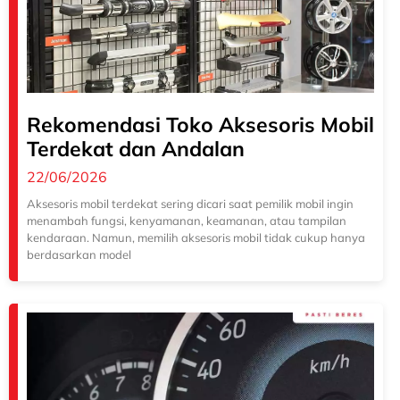
Rekomendasi Toko Aksesoris Mobil
Terdekat dan Andalan
22/06/2026
Aksesoris mobil terdekat sering dicari saat pemilik mobil ingin
menambah fungsi, kenyamanan, keamanan, atau tampilan
kendaraan. Namun, memilih aksesoris mobil tidak cukup hanya
berdasarkan model