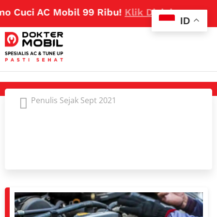
i AC Mobil 99 Ribu!
Klik Disini
ID
Penulis Sejak Sept 2021