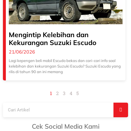
Mengintip Kelebihan dan
Kekurangan Suzuki Escudo
21/06/2026
Lagi kepengen beli mobil Escudo bekas dan cari-cari info soal
kelebihan dan kekurangan Suzuki Escudo? Suzuki Escudo yang
rilis di tahun 90 an ini memang
1
2
3
4
5
Cek Social Media Kami