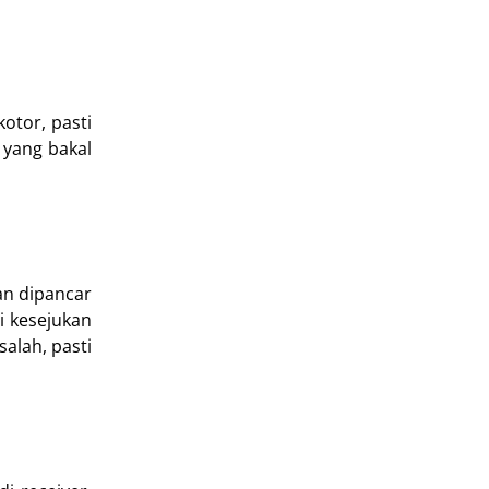
otor, pasti
 yang bakal
an dipancar
i kesejukan
salah, pasti