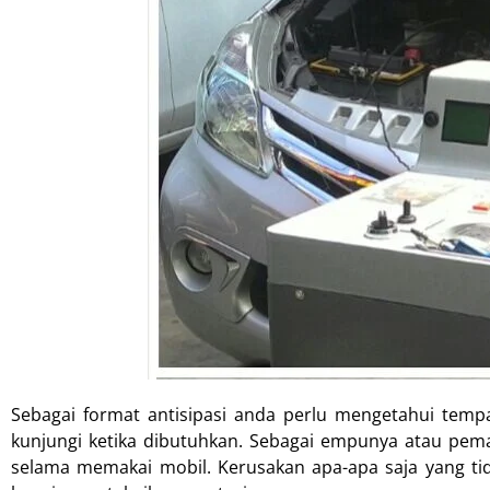
Sebagai format antisipasi anda perlu mengetahui tem
kunjungi ketika dibutuhkan. Sebagai empunya atau pe
selama memakai mobil. Kerusakan apa-apa saja yang ti