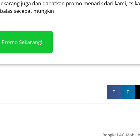
sekarang juga dan dapatkan promo menarik dari kami, cs k
alas secepat mungkin
m Promo Sekarang!