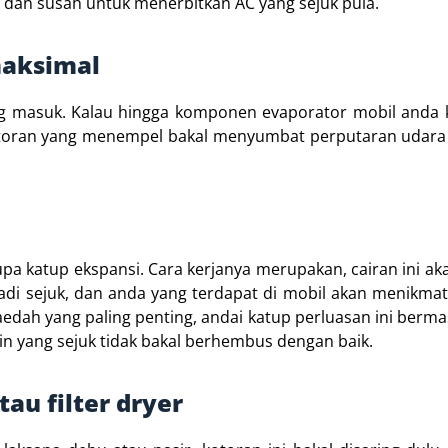
 dan susah untuk menerbitkan AC yang sejuk pula.
maksimal
ng masuk. Kalau hingga komponen evaporator mobil anda k
kotoran yang menempel bakal menyumbat perputaran udara
upa katup ekspansi. Cara kerjanya merupakan, cairan ini ak
jadi sejuk, dan anda yang terdapat di mobil akan menikmat
 faedah yang paling penting, andai katup perluasan ini berma
in yang sejuk tidak bakal berhembus dengan baik.
au filter dryer