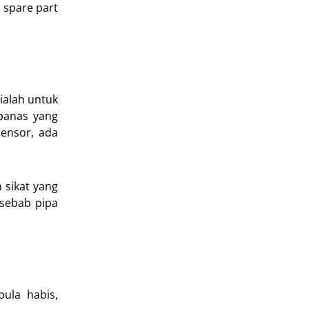
 spare part
ialah untuk
panas yang
densor, ada
 sikat yang
 sebab pipa
pula habis,