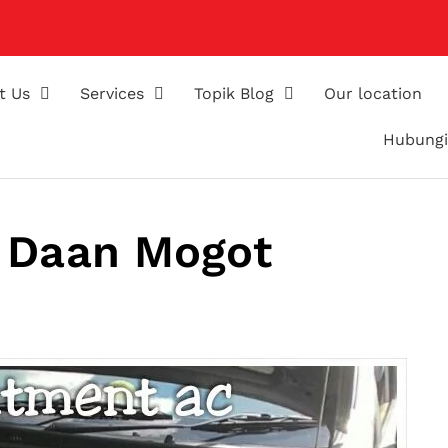
t Us
Services
Topik Blog
Our location
Hubungi
i Daan Mogot