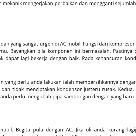
 agar mekanik mengerjakan perbaikan dan mengganti sejumlah
ah yang sangat urgen di AC mobil. Fungsi dari kompresor 
amu. Bayangkan bila komponen ini bermasalah. Pastinya 
ak dapat lagi bekerja dengan baik. Pada kehancuran kon
san yang perlu anda lakukan ialah membersihkannya dengan
 dan tidak menciptakan kondensor justeru rusak. Kedua,
di, anda perlu mengubah pipa sambungan dengan yang baru.
bil. Begitu pula dengan AC. Jika oli anda kurang lagi