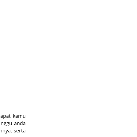
dapat kamu
anggu anda
hnya, serta