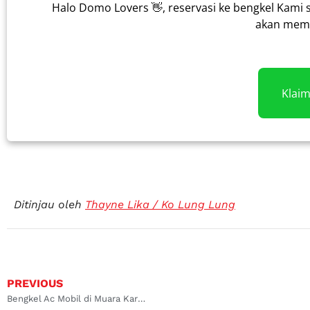
Halo Domo Lovers 👋, reservasi ke bengkel Kami 
akan memb
Klai
Ditinjau oleh
Thayne Lika / Ko Lung Lung
PREVIOUS
Bengkel Ac Mobil di Muara Karang