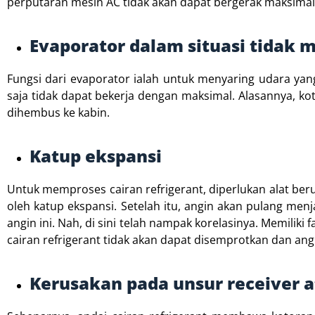
perputaran mesin AC tidak akan dapat bergerak maksimal
Evaporator dalam situasi tidak 
Fungsi dari evaporator ialah untuk menyaring udara ya
saja tidak dapat bekerja dengan maksimal. Alasannya, 
dihembus ke kabin.
Katup ekspansi
Untuk memproses cairan refrigerant, diperlukan alat ber
oleh katup ekspansi. Setelah itu, angin akan pulang men
angin ini. Nah, di sini telah nampak korelasinya. Memiliki
cairan refrigerant tidak akan dapat disemprotkan dan ang
Kerusakan pada unsur receiver at