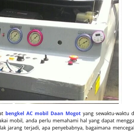
pat
bengkel AC mobil Daan Mogot
yang sewaktu-waktu 
makai mobil, anda perlu memahami hal yang dapat mengg
dak jarang terjadi, apa penyebabnya, bagaimana mencega