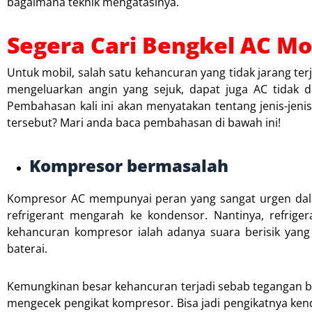
bagaimana teknik mengatasinya.
Segera Cari Bengkel AC M
Untuk mobil, salah satu kehancuran yang tidak jarang te
mengeluarkan angin yang sejuk, dapat juga AC tidak d
Pembahasan kali ini akan menyatakan tentang jenis-jenis
tersebut? Mari anda baca pembahasan di bawah ini!
Kompresor bermasalah
Kompresor AC mempunyai peran yang sangat urgen dala
refrigerant mengarah ke kondensor. Nantinya, refrig
kehancuran kompresor ialah adanya suara berisik yang 
baterai.
Kemungkinan besar kehancuran terjadi sebab tegangan ba
mengecek pengikat kompresor. Bisa jadi pengikatnya ken