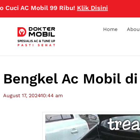
 AC Mobil 99 Ribu!
Klik Disini
Home
Abou
Bengkel Ac Mobil d
August 17, 2024
10:44 am