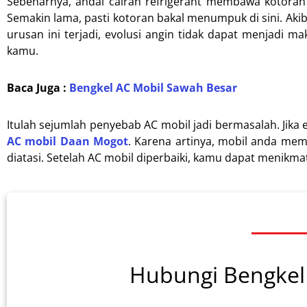
Sebenarnya, andai cairan refrigerant membawa kotoran la
Semakin lama, pasti kotoran bakal menumpuk di sini. Akiba
urusan ini terjadi, evolusi angin tidak dapat menjadi m
kamu.
Baca Juga :
Bengkel AC Mobil Sawah Besar
Itulah sejumlah penyebab AC mobil jadi bermasalah. Jika
AC mobil Daan Mogot
. Karena artinya, mobil anda me
diatasi. Setelah AC mobil diperbaiki, kamu dapat menikma
Hubungi Bengkel 