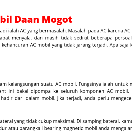
obil Daan Mogot
rjadi ialah AC yang bermasalah. Masalah pada AC karena AC 
apat menyala, dan masih tidak sedikit beberapa persoal
 kehancuran AC mobil yang tidak jarang terjadi. Apa saja
m kelangsungan suatu AC mobil. Fungsinya ialah untuk 
erant ini bakal dipompa ke seluruh komponen AC mobil. 
hadir dari dalam mobil. Jika terjadi, anda perlu mengec
terai yang tidak cukup maksimal. Di samping baterai, kam
dur atau barangkali bearing magnetic mobil anda mengala