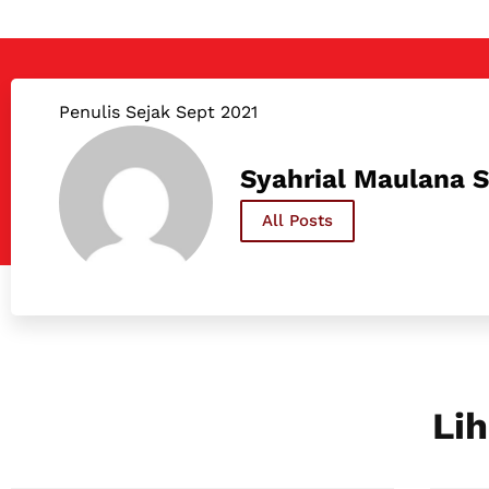
Penulis Sejak Sept 2021
Syahrial Maulana S
All Posts
Lih