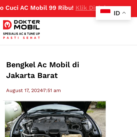
uci AC Mobil 99 Ribu!
Klik Disini
ID
Bengkel Ac Mobil di
Jakarta Barat
August 17, 2024
7:51 am