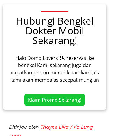
Hubungi Bengkel
Dokter Mobil
Sekarang!
Halo Domo Lovers 👋, reservasi ke
bengkel Kami sekarang juga dan
dapatkan promo menarik dari kami, cs
kami akan membalas secepat mungkin
Klaim Promo Sekarang!
Ditinjau oleh
Thayne Lika / Ko Lung
Lung