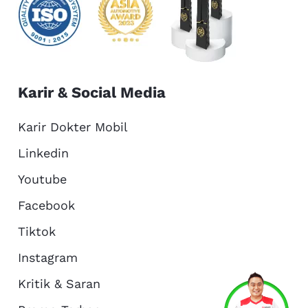
Karir & Social Media
Karir Dokter Mobil
Linkedin
Youtube
Facebook
Tiktok
Instagram
Kritik & Saran
Services
Promo
Location
About Us