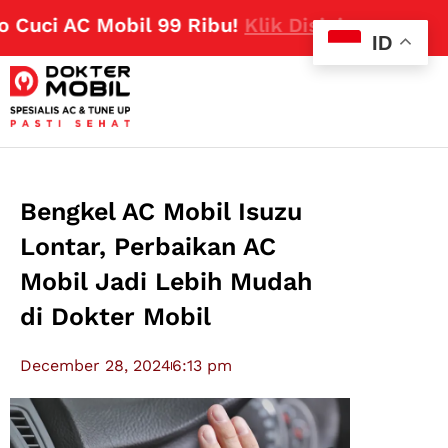
ci AC Mobil 99 Ribu!
Klik Disini
ID
Bengkel AC Mobil Isuzu
Lontar, Perbaikan AC
Mobil Jadi Lebih Mudah
di Dokter Mobil
December 28, 2024
6:13 pm