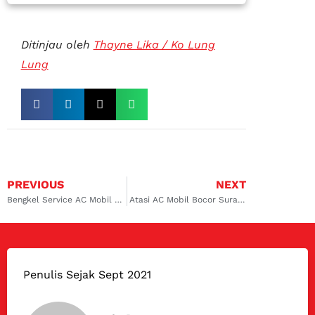
Ditinjau oleh
Thayne Lika / Ko Lung
Lung
PREVIOUS
NEXT
Bengkel Service AC Mobil Pajero Ngagel di Dokter Mobil dengan Tenaga Ahli
Atasi AC Mobil Bocor Surabaya dengan Service Bersama Dokter Mobil
Penulis Sejak Sept 2021