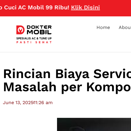
 AC Mobil 99 Ribu!
Klik Disini
Home
Abou
Rincian Biaya Servi
Masalah per Komp
June 13, 2025
11:26 am