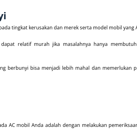
yi
 pada tingkat kerusakan dan merek serta model mobil yang A
dapat relatif murah jika masalahnya hanya membutuhk
ang berbunyi bisa menjadi lebih mahal dan memerlukan 
da AC mobil Anda adalah dengan melakukan pemeriksaan