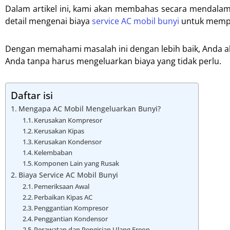
Dalam artikel ini, kami akan membahas secara mendala
detail mengenai biaya
service AC mobil bunyi
untuk mempe
Dengan memahami masalah ini dengan lebih baik, Anda a
Anda tanpa harus mengeluarkan biaya yang tidak perlu.
Daftar isi
Mengapa AC Mobil Mengeluarkan Bunyi?
Kerusakan Kompresor
Kerusakan Kipas
Kerusakan Kondensor
Kelembaban
Komponen Lain yang Rusak
Biaya Service AC Mobil Bunyi
Pemeriksaan Awal
Perbaikan Kipas AC
Penggantian Kompresor
Penggantian Kondensor
Perawatan dan Pengisian Ulang Freon