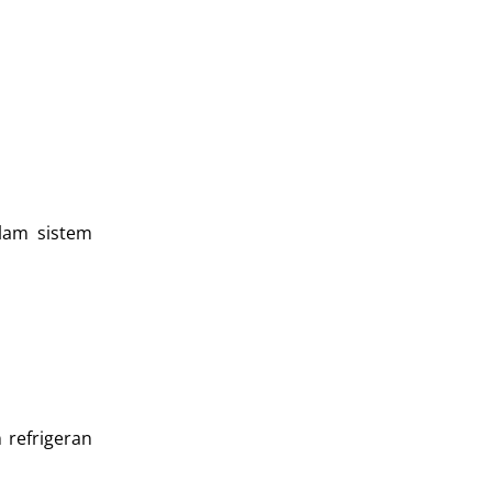
lam sistem
refrigeran