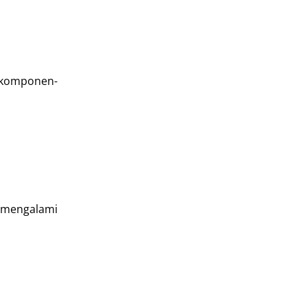
 komponen-
 mengalami