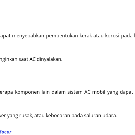
 dapat menyebabkan pembentukan kerak atau korosi pada
inginkan saat AC dinyalakan.
eberapa komponen lain dalam sistem AC mobil yang dapat
er yang rusak, atau kebocoran pada saluran udara.
Bocor