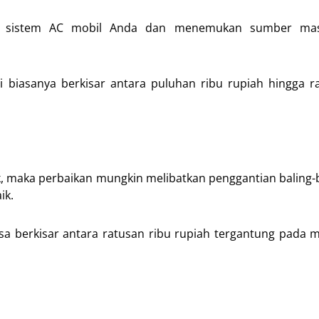
a sistem AC mobil Anda dan menemukan sumber mas
i biasanya berkisar antara puluhan ribu rupiah hingga r
ak, maka perbaikan mungkin melibatkan penggantian baling-b
ik.
isa berkisar antara ratusan ribu rupiah tergantung pada 