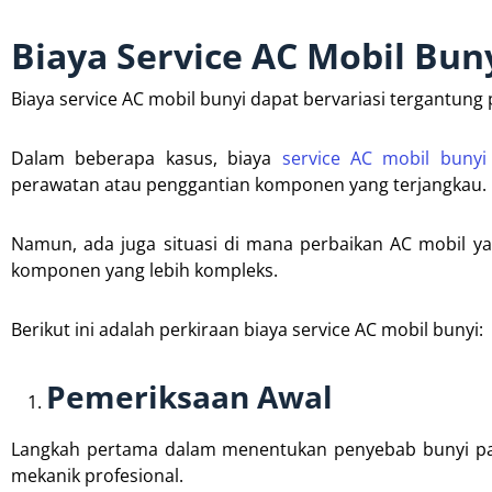
Biaya Service AC Mobil Bun
Biaya service AC mobil bunyi dapat bervariasi tergantung
Dalam beberapa kasus, biaya
service AC mobil bunyi
perawatan atau penggantian komponen yang terjangkau.
Namun, ada juga situasi di mana perbaikan AC mobil y
komponen yang lebih kompleks.
Berikut ini adalah perkiraan biaya service AC mobil bunyi:
Pemeriksaan Awal
Langkah pertama dalam menentukan penyebab bunyi pa
mekanik profesional.