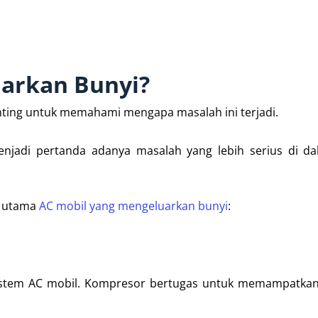
arkan Bunyi?
nting untuk memahami mengapa masalah ini terjadi.
njadi pertanda adanya masalah yang lebih serius di da
b utama
AC mobil yang mengeluarkan bunyi
:
stem AC mobil. Kompresor bertugas untuk memampatkan 