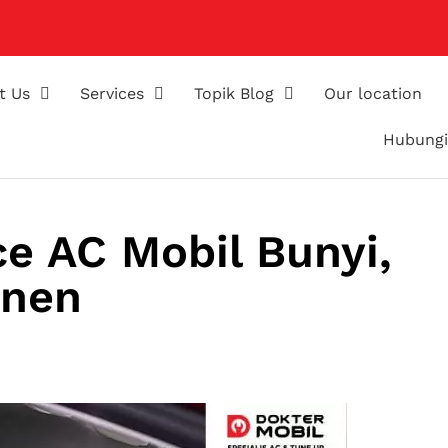
t Us
Services
Topik Blog
Our location
Hubungi
ce AC Mobil Bunyi,
onen