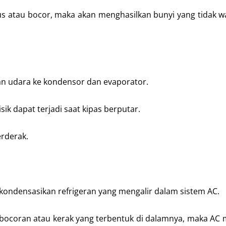
s atau bocor, maka akan menghasilkan bunyi yang tidak wa
an udara ke kondensor dan evaporator.
sik dapat terjadi saat kipas berputar.
erderak.
ndensasikan refrigeran yang mengalir dalam sistem AC.
bocoran atau kerak yang terbentuk di dalamnya, maka AC 