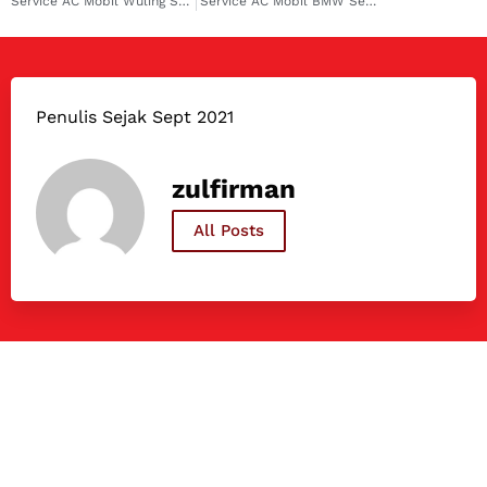
Service AC Mobil Wuling Serpong: Panduan Lengkap untuk Kenyamanan Berkendara Anda
Service AC Mobil BMW Serpong: Solusi Tepat untuk Kenyamanan Berkendara
Penulis Sejak Sept 2021
zulfirman
All Posts