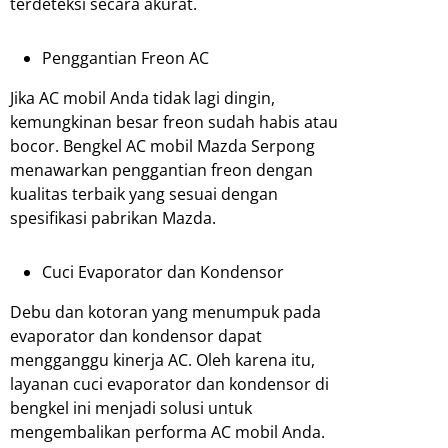
terdeteksi secara akurat.
Penggantian Freon AC
Jika AC mobil Anda tidak lagi dingin,
kemungkinan besar freon sudah habis atau
bocor. Bengkel AC mobil Mazda Serpong
menawarkan penggantian freon dengan
kualitas terbaik yang sesuai dengan
spesifikasi pabrikan Mazda.
Cuci Evaporator dan Kondensor
Debu dan kotoran yang menumpuk pada
evaporator dan kondensor dapat
mengganggu kinerja AC. Oleh karena itu,
layanan cuci evaporator dan kondensor di
bengkel ini menjadi solusi untuk
mengembalikan performa AC mobil Anda.