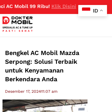
C Mobil 99 Ribu!
Klik Disini
ID
Bengkel AC Mobil Mazda
Serpong: Solusi Terbaik
untuk Kenyamanan
Berkendara Anda
Desember 17, 2024
11:07 am