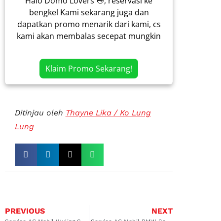
Halo Domo Lovers 👋, reservasi ke
bengkel Kami sekarang juga dan
dapatkan promo menarik dari kami, cs
kami akan membalas secepat mungkin
Klaim Promo Sekarang!
Ditinjau oleh
Thayne Lika / Ko Lung
Lung
PREVIOUS
NEXT