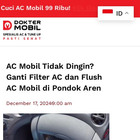
i AC Mobil 99 Ribu!
Klik Disini
ID
AC Mobil Tidak Dingin?
Ganti Filter AC dan Flush
AC Mobil di Pondok Aren
December 17, 2024
9:00 am