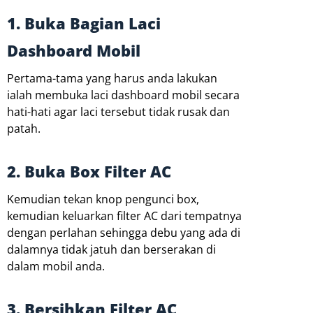
1. Buka Bagian Laci
Dashboard Mobil
Pertama-tama yang harus anda lakukan
ialah membuka laci dashboard mobil secara
hati-hati agar laci tersebut tidak rusak dan
patah.
2. Buka Box Filter AC
Kemudian tekan knop pengunci box,
kemudian keluarkan filter AC dari tempatnya
dengan perlahan sehingga debu yang ada di
dalamnya tidak jatuh dan berserakan di
dalam mobil anda.
3. Bersihkan Filter AC