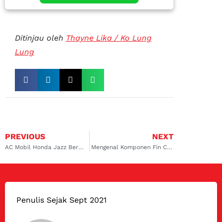
Ditinjau oleh
Thayne Lika / Ko Lung
Lung
PREVIOUS
NEXT
AC Mobil Honda Jazz Bermasalah? Service Terpercaya di Kalimalang
Mengenal Komponen Fin Comb untuk AC Mobil
Penulis Sejak Sept 2021