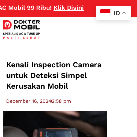
obil 99 Ribu!
Klik Disini
ID
Kenali Inspection Camera
untuk Deteksi Simpel
Kerusakan Mobil
December 16, 2024
2:58 pm