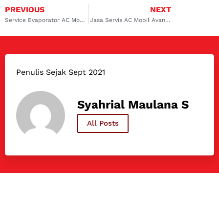
PREVIOUS
NEXT
Service Evaporator AC Mobil di Sambikerep: Memberikan Layanan Terbaik yang Unggul dan Terpercaya
Jasa Servis AC Mobil Avanza Lembang! Dokter Mobil Layanan Profesional
Penulis Sejak Sept 2021
Syahrial Maulana S
All Posts